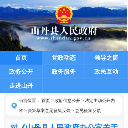
首页
党政动态
领导之窗
政务公开
政务服务
政民互动
走进山丹
当前位置：
首页
>
政府信息公开
>
法定主动公开内
容
>
决策草案意见征集反馈
>
意见征集反馈
对《山丹县人民政府办公室关于