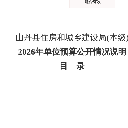
是否有效
山丹县住房和城乡建设局
(
本级
2026
年单位预算公开情况说明
目 录