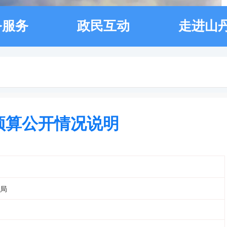
务服务
政民互动
走进山
位预算公开情况说明
局