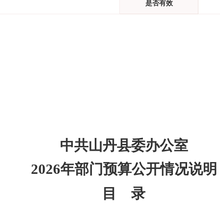
是否有效
中共山丹县委办公室
2026
年部门预算公开情况说明
目 录