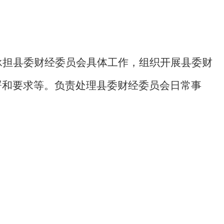
。
承担县委财经委员会具体工作，组织开展县委财
署和要求等。负责处理县委财经委员会日常事