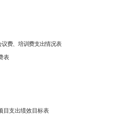
会议费、培训费支出情况表
费表
项目支出绩效目标表