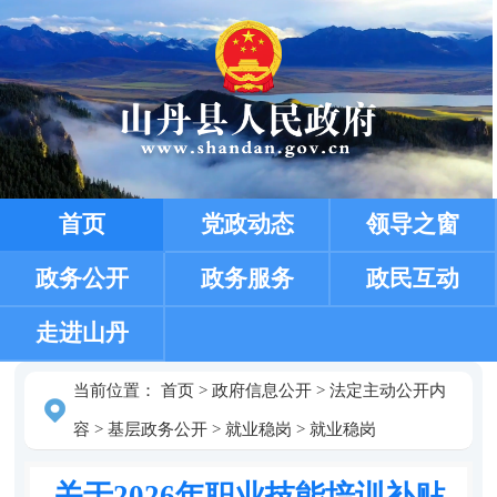
首页
党政动态
领导之窗
政务公开
政务服务
政民互动
走进山丹
当前位置：
首页
>
政府信息公开
>
法定主动公开内
容
>
基层政务公开
>
就业稳岗
>
就业稳岗
关于2026年职业技能培训补贴