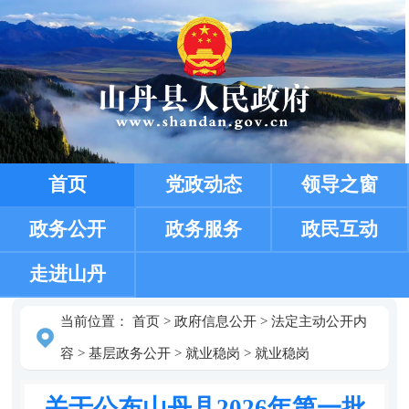
首页
党政动态
领导之窗
政务公开
政务服务
政民互动
走进山丹
当前位置：
首页
>
政府信息公开
>
法定主动公开内
容
>
基层政务公开
>
就业稳岗
>
就业稳岗
关于公布山丹县2026年第一批