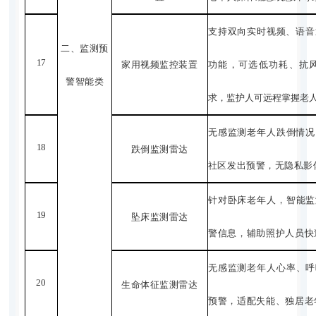
支持双向实时视频、语音
二、监测预
17
家用视频监控装置
功能，可选低功耗、抗
警智能
类
求，监护人可远程掌握老
无感监测老年人跌倒情况
18
跌倒监测雷达
社区发出预警，无隐私影
针对卧床老年人，智能监
19
坠床监测雷达
警信息，辅助照护人员快
无感监测老年人心率、呼
20
生命体征监测雷达
预警，适配失能、独居老