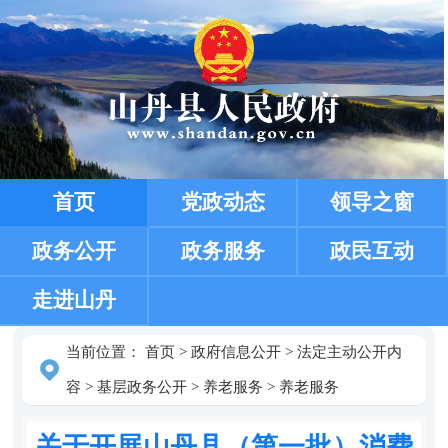
首页
党政动态
领导之窗
政务公开
政务服务
政民互动
走进山丹
当前位置：
首页
>
政府信息公开
>
法定主动公开内
容
>
基层政务公开
>
养老服务
>
养老服务
关于开展山丹县（第一批）消费