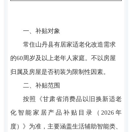
一、补贴对象
常住
山丹县
有居家适老化改造需求
的
60
周岁及以上老年人家庭。不以房屋
归属及房屋是否初装为限制性因素。
二、补贴范围
按照
《甘肃省消费品以旧换新适老
化智能家居产品补贴目录（
2026
年
度）》为准，主要涵盖生活辅助智能类、