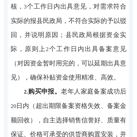
核，
个工作日内出具意见，对需求符合
3
实际的报县民政
局
，不符合实际的予以驳
回，并说明原因；县民政
局
根据资金实
际，原则上
个工作日内出具备案意见
2
（对因资金暂时用完的，可以延期出具意
见），确保补贴资金使用精准、高效。
购
买
申报。
老年人家庭备案成功后
2.
日内（超出期限备案资格失效、备案金
20
额回收），自主选择销售信誉好、质量有
保证、价格可承受的供货商购置安装，并