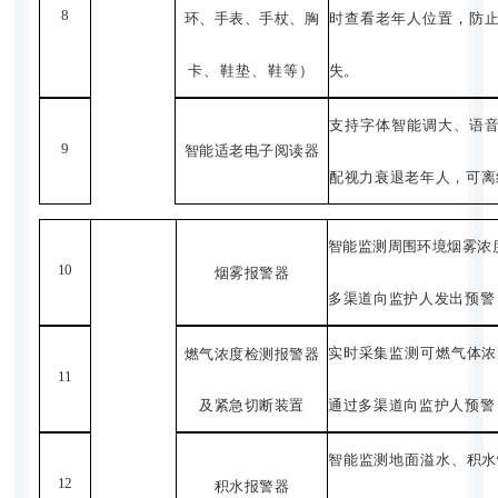
8
环、手表、手杖、胸
时查看老年人位置，防
卡、鞋垫、鞋等）
失。
支持字体智能调大、语
9
智能适老电子阅读
器
配视力衰退老年人，可离
智能监测周围环境烟雾浓
10
烟雾报警器
多渠道向监护人发出预警
实时采集监测可燃气体浓
燃气浓度检测报警器
11
及紧急切断装置
通过多渠道向监护人预警
智能监测地面溢水、积水
12
积水报警器