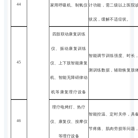
44
家用呼吸机、制氧仪
计功能，需二级以上医院
状况，缓解不适症状。
四肢联动康复训练
仪、振动康复训练
智能调节训练强度、时长
45
仪、上下肢智能康复
测训练数据，辅助恢复肢
机、智能无障碍律动
机等康复理疗设备
理疗电烤灯、热疗
智能控温、定时关停，具
46
仪、康复仪、按摩仪
节疼痛、肌肉劳损等问题
等理疗设备