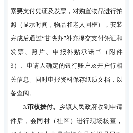
索要支付凭证及发票，对购置物品进行拍
照（显示时间
，物品和老人同框
），安装
完成后通过“甘快办”补充提交支付凭证和
发票、照片、申报补贴承诺书（附件
3
）、申请人确定的银行账户及开户行相
关信息。
同时申报
资料保存
纸质
文档，以
备查阅
。
审核拨付。
乡镇人民政府收到申请
3.
件后，会同村（社区）进行现场核查，