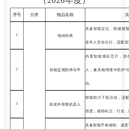
（
2026
年度）
序号
分类
物品名称
具备智能定位、防碰撞
1
电动轮椅
老年人安全出行，适配居
内置智能感应芯片，跌
2
智能监测防摔马甲
人，兼具物理缓冲防护
动。
智能助力下肢活动，适
3
助老外骨骼机器人
强度，辅助站立、行走，
具备智能平衡辅助、速度