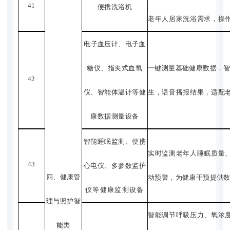
41
便携洗浴机
老年人居家洗浴需求，操
电子血压计、电子血
糖仪、指夹式血氧
一键测量基础健康数据，
42
仪、智能体温计等健
生，语音播报结果，适配
康数据测量设备
智能睡眠监测、便携
实时监测老年人睡眠质量
43
心电仪、多参数监护
四、健康
管
动预警，为健康干预提供
仪等健康监测设备
理与照护智
智能调节呼吸压力、氧浓
能类