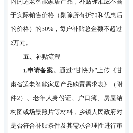
内的适老智能家居产品，补贴标准应不高
于实际销售价格（剔除所有折扣和优惠后
的价格）的
30%
，每户补贴总金额不超过
万元。
2
五、
补贴流程
申请备案。
通过“甘快办”上传《甘
1.
肃省适老智能家居产品购置需求表》（附
件
2
）、老年人身份证、户口簿、房屋结
构图或场景照片等材料，乡镇人民政府对
是否符合补贴条件及其需求合理性进行审