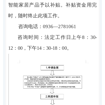
智能家居产品予以补贴。
补贴资金用完
时，随时终止此项工作
。
咨询电话：
0936—2781061
咨询时间：法定工作日上午
8
：
30-
12
：
00
，下午
14
：
30-18
：
00
。