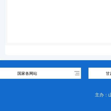
国家各网站
甘
主办：