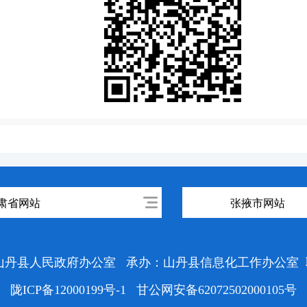
肃省网站
张掖市网站
山丹县人民政府办公室
承办：山丹县信息化工作办公室
陇ICP备12000199号-1
甘公网安备62072502000105号