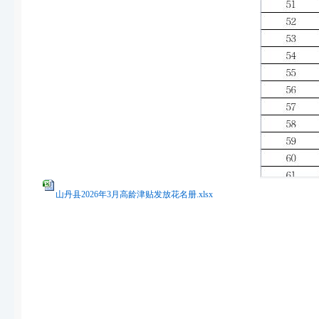
山丹县2026年3月高龄津贴发放花名册.xlsx