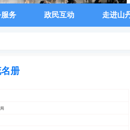
务服务
政民互动
走进山
花名册
局