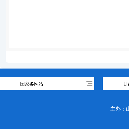
国家各网站
甘
主办：