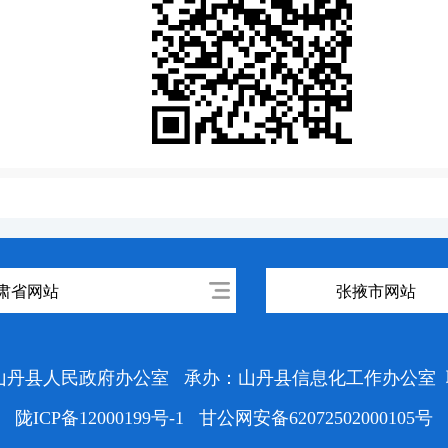
肃省网站
张掖市网站
山丹县人民政府办公室
承办：山丹县信息化工作办公室
陇ICP备12000199号-1
甘公网安备62072502000105号