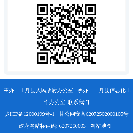
主办：山丹县人民政府办公室
承办：山丹县信息化工
作办公室
联系我们
陇ICP备12000199号-1
甘公网安备62072502000105号
政府网站标识码: 6207250003
网站地图