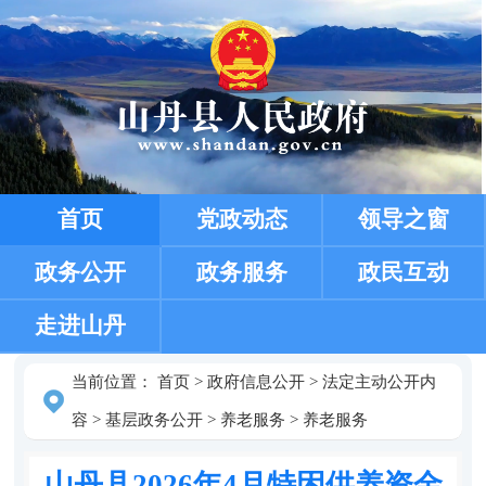
首页
党政动态
领导之窗
政务公开
政务服务
政民互动
走进山丹
当前位置：
首页
>
政府信息公开
>
法定主动公开内
容
>
基层政务公开
>
养老服务
>
养老服务
山丹县2026年4月特困供养资金