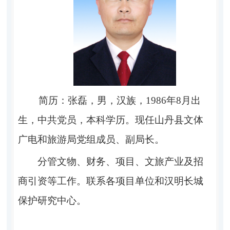
简历：张磊，男，汉族，1986年8月出
生，
中共党员，本科学历。现任山丹县文体
广电和旅游局党组成员、副局长。
分管文物
、
财务、
项目
、
文旅产业
及
招
商引资
等工作。
联系
各项目单位和
汉明长城
保护研究中心。