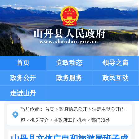
首页
党政动态
领导之窗
政务公开
政务服务
政民互动
走进山丹
当前位置：
首页
>
政府信息公开
>
法定主动公开内
容
>
机关简介
>
县政府工作机构
>
部门领导
山丹县文体广电和旅游局班子成