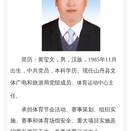
简历：黄玺文，男，汉族，
1985年11月
出生，
中共党员，本科学历。现任山丹县文
体广电和旅游局党组成员、
体育运动中心主
任。
承担
体育
节会活动
、赛事策划、组织实
施
、
赛事
和
体育场馆安全
、重大项目
实施
及