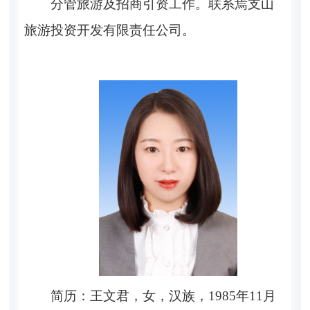
分管
旅游及
招商引资工作。
联系
焉支山
旅游投资开发有限责任公司
。
简历：王文君，女，汉族，1985年11月