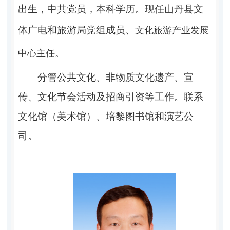
出生，
中共党员，本科学历。现任山丹县文
体广电和旅游局党组成员、
文化旅游产业发展
中心主任。
分管
公共文化
、非物质文化遗产、宣
传、文化节会活动
及
招商引资
等
工作。
联系
文化馆（
美术馆
）
、
培黎图书馆和演艺公
司。