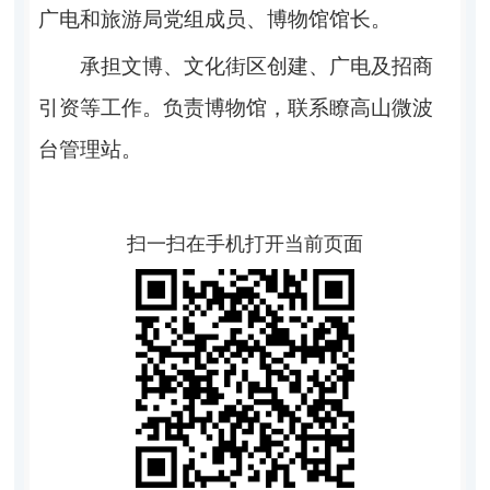
广电和旅游局党组成
员、博物馆馆长。
承担
文博、文化街区创建、
广电
及
招商
引资
等工作。
负责
博物馆
，
联系瞭高山微波
台管理站。
扫一扫在手机打开当前页面