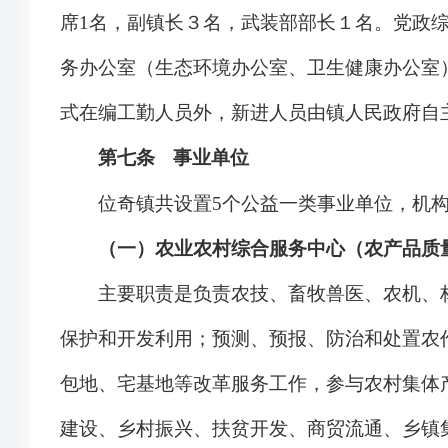
席1名，副镇长３名，武装部部长１名。党政
务办公室（生态环境办公室、卫生健康办公室
式在编工勤人员外，新进人员由镇人民政府自
第七条
事业单位
位奇镇
共设置
5个公益一类事业单位，机
（一）农业农村综合服务中心（农产品质
主要职责是负责农技、畜牧兽医、农机、
保护和开发利用；预测、预报、防治和处置农
包地、宅基地等改革服务工作，参与农村集体
建设、乡村振兴、扶贫开发、商贸流通、乡镇