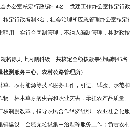
综合办公室核定行政编制4名，党建工作办公室核定行政
）核定行政编制3名，社会治理和应急管理办公室核定
主聘用，实行合同制管理，不纳入编制管理，县财政按
构规格原则上为副科级，共核定全额拨款事业编制4
5
名
量检测服务中心、农村公路管理所）
林草、农村能源等技术服务工作，引进、试验、示范和
作物、林木草原病虫害和农业灾害，承担农产品质量、
产权制度改革，指导农民合作经济组织、农业社会化服
集镇建设、全域无垃圾集中治理等服务工作；负责农村