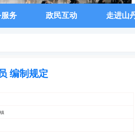
务服务
政民互动
走进山
员 编制规定
镇