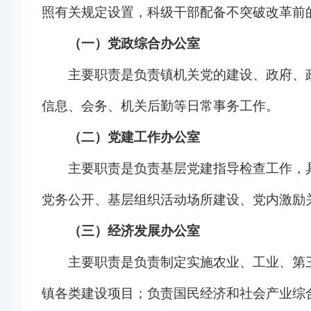
照有关规定设置，科级干部配备不突破改革前
（一）党政综合办公室
主要职责是负责镇机关党的建设、政府、
信息、会务、机关后勤等日常事务工作。
（二）党建工作办公室
主要职责是负责基层党建指导检查工作，
党务公开、基层组织活动场所建设、党内激励
（三）经济发展办公室
主要职责是负责制定实施农业、工业、第
镇各类建设项目；负责国民经济和社会产业综