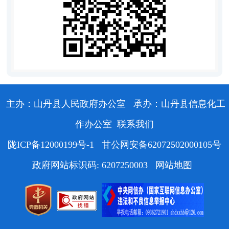
主办：山丹县人民政府办公室
承办：山丹县信息化工
作办公室
联系我们
陇ICP备12000199号-1
甘公网安备62072502000105号
政府网站标识码: 6207250003
网站地图