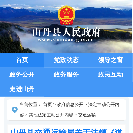
首页
党政动态
领导之窗
政务公开
政务服务
政民互动
走进山丹
当前位置：
首页
>
政府信息公开
>
法定主动公开内
容
>
其他法定主动公开内容
>
交通运输
山丹县交通运输局关于注销《道