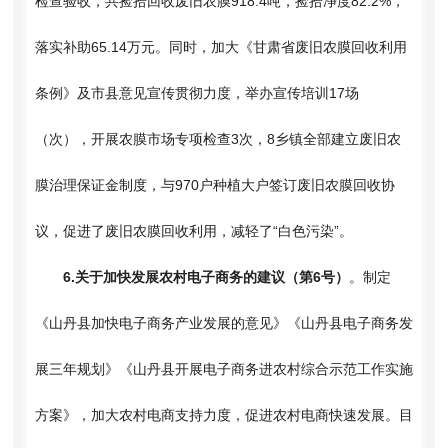
检查验收，共捡拾回收废旧农膜918.4吨，捡拾净度82.2%，
落实补助65.14万元。同时，加大《甘肃省废旧农膜回收利用
条例》及市县意见宣传贯彻力度，举办宣传培训17场
（次），开展农膜市场专项检查3次，8乡镇全部建立废旧农
膜治理保证金制度，与970户种植大户签订废旧农膜回收协
议，促进了废旧农膜回收利用，减轻了“白色污染”。
6.
关于加快发展农村电子商务的建议（第6号）
。制定
《山丹县加快电子商务产业发展的意见》《山丹县电子商务发
展三年规划》《山丹县开展电子商务进农村综合示范工作实施
方案》，加大农村电商支持力度，促进农村电商快速发展。目