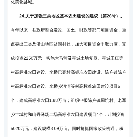
化美化县城。
24.
关于加强三类地区基本农田建设的建议（第26号）。
今年以来，县政府整合发改、国土、财政等部门项目资金，重
点突出三类及沿山地区贫困村社，加大项目资金争取力度，完
成投资2250万元，实施大马营及霍城土地复垦、霍城王庄等
村高标准农田建设、李桥巴寨村高标准农田建设、陈户镇陈户
村高标准农田建设、李桥乡河湾等村高标准农田建设项目5
个，建成高标准农田1.88万亩；组织申报陈户镇周坑村、老军
乡丰城村和山丹马场二场高标准农田建设项目4个，计划投资
5020万元，建设规模3.09万亩。同时抢抓国家政策机遇，积