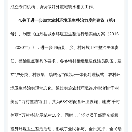
成立专门机构，协调做好外流域调水相关工作。
4.
关于进一步加大农村环境卫生整治力度的建议（第4
号）。
制定《山丹县城乡环境卫生整洁行动实施方案（2016
—2020年）》，进一步明确县、乡、村环境卫生整治主体责
任、整治重点和具体要求，各乡镇村相继组建保洁员队伍，建
立“户分类、村收集、镇转运”的垃圾一体化处理模式，农村环
境卫生整治实现常态化。通过实施农村环境连片整治和“千村
美丽”“万村整洁”项目，共为68个村配备环卫设施，建成“千村
美丽”“万村整洁”示范村15个。同时，广泛动员干部群众积极
投身环境卫生整治活动，形成了全民参与、全民支持、全民动