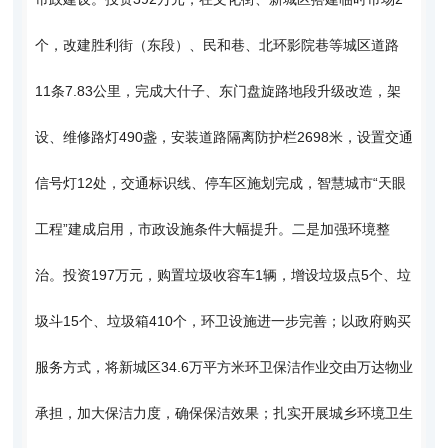
个，改建胜利街（东段）、民和巷、北环影院巷等城区道路
11条7.83公里，完成大什子、东门盘旋路地段升级改造，架
设、维修路灯490盏，安装道路隔离防护栏2698米，设置交通
信号灯12处，交通标识线、停车区施划完成，智慧城市“天眼
工程”建成启用，市政设施条件大幅提升。二是加强环境整
治。投资197万元，购置垃圾收容车1辆，增设垃圾点5个、垃
圾斗15个、垃圾箱410个，环卫设施进一步完善；以政府购买
服务方式，将新城区34.6万平方米环卫保洁作业交由万达物业
承担，加大保洁力度，确保保洁效果；扎实开展城乡环境卫生