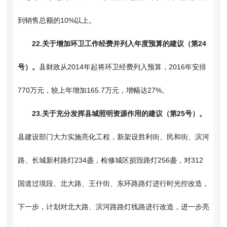
到销售总额的10%以上。
22.
关于增加环卫工作经费并列入年度预算的建议（第24
号）。
县财政从2014年起将环卫经费列入预算，2016年安排
770万元，较上年增加165.7万元，增幅达27%。
23.
关于充分发挥县城照明资源作用的建议（第25号）。
县建设部门大力实施亮化工程，新架设胜利街、民和街、滨河
路、长城新村路灯234盏，检修城区损毁路灯256盏，对312
国道过境段、北大路、王什街、东环路路灯进行时光控改造，
下一步，计划对北大路、滨河路路灯线路进行改造，进一步亮