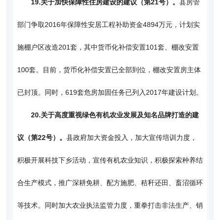
19.
关于加快保障性住房建设的建议（第21号）。
县房管
部门争取2016年保障性安居工程补助资金4894万元，计划实
施棚户区改造201套，其中货币化补偿安置101套、棚改安置
100套。目前，货币化补偿安置已全部到位，棚改安置房主体
已封顶。同时，619套危房加固任务已列入2017年建设计划。
20.
关于高度重视绿色有机农业发展及知名品牌打造的建
议（第22号）。
县政府加大资金投入，加大宣传培训力度，
积极开展科技下乡活动，宣传有机农业知识，积极探索种养结
合生产模式，推广深耕免耕、配方施肥、秸秆还田、畜沼循环
等技术。同时加大农业执法监管力度，重拳打击非法生产、销