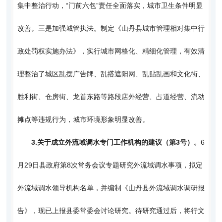
集中整治行动，“门前六包”责任全面落实，城市卫生条件明显
改善。三是加强城管执法。制定《山丹县城市管理相对集中行
政处罚权实施办法》，实行城市网格化、精细化管理，有效清
理整治了城区乱摆广告牌、乱搭遮阳网、乱贴乱画和文化街、
胜利街、仓房街、龙首东路等路段店外经营、占道经营、流动
摊点等违规行为，城市环境形象明显改善。
3.
关于成立外流域调水专门工作机构的建议（第3号）。
6
月29日县政府第8次常务会议专题研究外流域调水事项，拟定
外流域调水领导机构名单，并编制《山丹县外流域调水调研报
告》，现已上报县委常委会讨论研究。待研究通过后，将行文