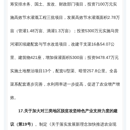
筹安排水务、国土、发改、财政部门项目，投资7100万元实
施高效节水灌溉工程三批项目，发展高效节水灌溉面积2.78万
亩（管灌1.48万亩、滴灌1.3万亩）；投资5300万元实施马营
河灌区续建配套与节水改造项目，改建干支渠16条54.07公
里、建筑物421座，增加保灌面积5300亩；投资9478.47万元
实施土地整治项目13个，配套U型渠、暗管257.8公里。全县
渠系配套逐步完善，水利用率进一步提高，促进了农业增产增
效。
17.
关于加大对三类地区脱贫攻坚特色产业支持力度的建
议（第19号）
。制定《关于落实发展新理念加快推进农业现