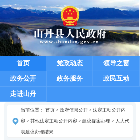
首页
党政动态
领导之窗
政务公开
政务服务
政民互动
走进山丹
当前位置：
首页
>
政府信息公开
>
法定主动公开内
容
>
其他法定主动公开内容
>
建议提案办理
>
人大代
表建议办理结果