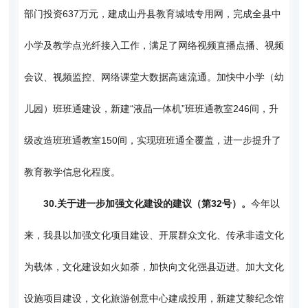
部门投资637万元，建成山丹县教育城域专用网，完成全县中
小学及教学点光纤接入工作，满足了网络视频直播点播、视频
会议、视频监控、网络课堂大数据高速流通。加快中小学（幼
儿园）班班通建设，新建“液晶一体机”班班通教室246间，升
级改造班班通教室150间，实现班班通全覆盖，进一步提升了
教育教学信息化程度。
30.
关于进一步加强文化建设的建议（第32号）。
今年以
来，我县以加强文化项目建设、开展群众文化、传承非遗文化
为载体，文化建设如火如荼，加快向文化强县迈进。加大文化
设施项目建设，文化旅游创意中心建成投用，新建艾黎纪念馆