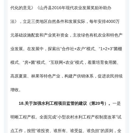
代化的意见》《山丹县2016年现代农业发展奖励补助办
法》，立足三类地区自然条件和发展实际，每年安排4000万
元基础设施配套和产业奖补资金，主攻绿色有机农业和特色产
业发展。在发展中，探索出“合作社+农户”模式、“1+2+3”菌棚
模式、“房+菌”模式、“互联网+农业”模式，着重培育食用菌、
高原夏菜、林果等特色产业，构建产供销体系，促进农民持续
增收。
18.
关于加强水利工程项目监管的建议（第20号）。
一是
明晰工程产权。全面完成“小型农村水利工程产权制度改革”试
点工作，按照“谁投资、谁所有、谁受益、谁负担”的原则，全