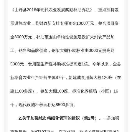
《山丹县2016年现代农业发展奖励补助办法》，重点扶持发
展设施农业，县财政新安排专项资金1000万元，整合项目资
金3000万元，补助范围由单纯性设施建设扩大到农产品加
工、销售和品牌创建，钢架大棚补助标准由3000元提高到
5000元，食用菌生产性补助标准提高近1倍。今年以来，全县
新培育农业生产经营主体87个，新建成食用菌大棚120座（在
建1100多座）、钢架大棚100座、标准化养殖场（小区）16
个，现代设施种养面积达8500多亩。
2.
关于加强城市精细化管理的建议（第2号）。
一是加强
市政建设。投资392万元，在文化街、新城区搭建临时市场2