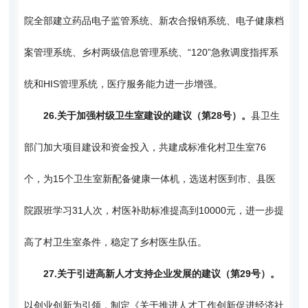
院全部建立药品电子监管系统、新农合报销系统、电子健康档
案管理系统、乡村两级信息管理系统、“120”急救调度指挥系
统和HIS管理系统，医疗服务能力进一步增强。
26.
关于加强村级卫生室建设的建议（第28号）。
县卫生
部门加大项目建设和资金投入，共建成标准化村卫生室76
个，为15个卫生室新配备健康一体机，选送村医到市、县医
院跟班学习31人次，村医补助标准提高到10000元，进一步提
高了村卫生室条件，稳定了乡村医生队伍。
27.
关于引进高新人才支持企业发展的建议（第29号）。
以创业创新为引领，制定《关于推进人才工作创新促进经济社