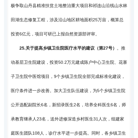
极争取山丹县精准扶贫土地整治重大项目和祁连山沿线山水林
田湖生态修复工程，涉及沿山地区耕地面积25万亩，概算总
投资6亿元，项目可研已上报自然资源部评审。
25.
关于提高乡镇卫生院医疗水平的建议（第27号）
。推
动基层卫生院建设，投资50.2万元建成陈户中心卫生院、花寨
子卫生院中医馆项目，9个乡镇卫生院全部完成标准化建设，
医疗条件进一步改善。加大卫生队伍建设，为5个乡镇卫生院
公开选配副院长6名，新招录医生2名，培养全科医生6名，师
承教育继承人23名，送外进修深造乡村医生31人次，组建家
庭医生团队108人，诊疗水平进一步提高。同时，各乡镇卫生