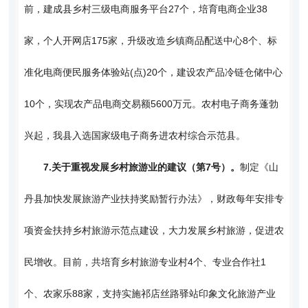
前，建成县乡村三级电商服务平台27个，培育电商企业38
家，个人开网店175家，升级改造乡镇商品配送中心8个、标
准化电商便民服务体验站(点)20个，建设农产品冷链仓储中心
10个，实现农产品电商交易额5600万元。农村电子商务蓬勃
兴起，我县入选国家级电子商务进农村综合示范县。
7.
关于重视发展乡村旅游业的建议（第7号）。
制定《山
丹县加快发展旅游产业扶持奖励暂行办法》，财政每年安排专
项资金扶持乡村旅游示范点建设，大力发展乡村旅游，促进农
民增收。目前，共培育乡村旅游专业村4个、专业合作社1
个、农家乐88家，支持实施祁店丝路驿站印象文化旅游产业