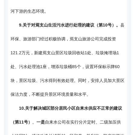
河下游的生态环境。
9.
关于对焉支山生活污水进行处理的建议（第10号）。
县
环保、旅游部门经过积极协调，焉支山旅游公司完成投资
121.2万元，新建焉支山景区垃圾回收站1处、垃圾掩埋场1
处、污水处理池1座，增添垃圾桶85个，设置环保标示牌60
块，景区垃圾、污水得到有效处理。同时，安排人员加大景区
保洁力度，不断提升景区环境质量和水平。
10.
关于解决城区部分居民小区自来水供应不正常的建议
（第11号）
。
一是
自来水公司在实行分片定时、二级加压供