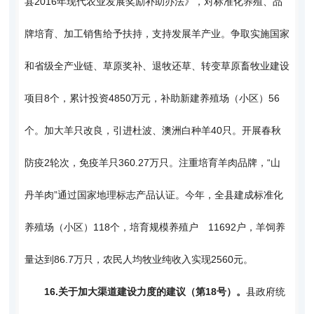
县2016年现代农业发展奖励补助办法》，对标准化养殖、品
牌培育、加工销售给予扶持，支持发展羊产业。争取实施国家
和省级全产业链、草原奖补、退牧还草、转变草原畜牧业建设
项目8个，累计投资4850万元，补助新建养殖场（小区）56
个。加大羊只改良，引进杜波、澳洲白种羊40只。开展春秋
防疫2轮次，免疫羊只360.27万只。注重培育羊肉品牌，“山
丹羊肉”通过国家地理标志产品认证。今年，全县建成标准化
养殖场（小区）118个，培育规模养殖户 11692户，羊饲养
量达到86.7万只，农民人均牧业纯收入实现2560元。
16.
关于加大渠道建设力度的建议（第18号）。
县政府统