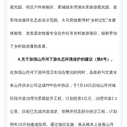
观光园、祁店户外体验区、霍城镇东湾湖水库旅游观光园、老
军伟业循环生态农业示范园、大马营镇磨湾村“乡村记忆”水磨
体验馆、龙首源农牧服专业合作社等乡村旅游项目，辐射带动
了乡村旅游蓬勃发展。
8.
关于加强山丹河下游生态环境保护的建议（第8号）。
在加强山丹河下游环境卫生综合整治的同时，县政府与甘肃水
务山丹供水公司达成PPP合作协议，于7月14日启动山丹河城
区段河道治理与景观提升工程，计划投资1亿元，治理河道2.1
公里。目前已完成河道清淤、管网开挖及部分拆迁工程，计划
明年10月份建成投用。通过项目实施，将从根本上改善山丹