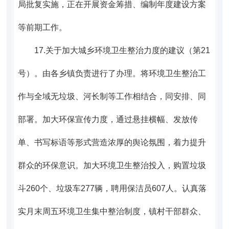
局批复实施，正在开展资金筹措、编制年度建设方案
等前期工作。
17.
关于加大城乡环境卫生整治力度的建议（第21
号）。
由各乡镇负责进行了办理。将环境卫生整治工
作与全域无垃圾、河长制等工作相结合，同安排、同
部署。加大环保宣传力度，通过悬挂横幅、发放传
单、书写标语等形式营造浓厚的舆论氛围，着力提升
群众的环保意识。加大环境卫生整治投入，购置垃圾
斗260个、垃圾车277辆，聘用保洁员607人。认真落
实月末周五环境卫生集中整治制度，镇村干部群众、