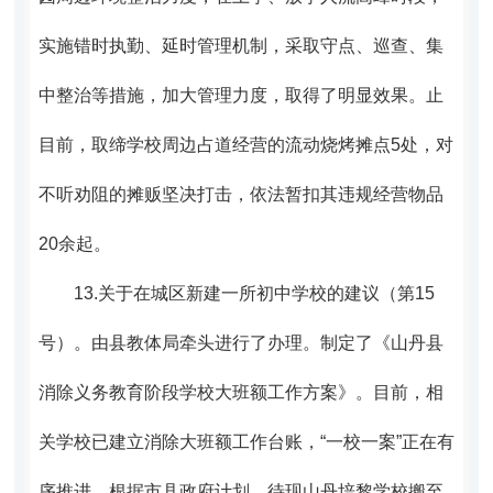
实施错时执勤、延时管理机制，采取守点、巡查、集
中整治等措施，加大管理力度，取得了明显效果。止
目前，取缔学校周边占道经营的流动烧烤摊点5处，对
不听劝阻的摊贩坚决打击，依法暂扣其违规经营物品
20余起。
13.
关于在城区新建一所初中学校的建议（第15
号）。
由县教体局牵头进行了办理。
制定了《山丹县
消除义务教育阶段学校大班额工作方案》。目前，相
关学校已建立消除大班额工作台账，“一校一案”正在有
序推进。根据市县政府计划，待现山丹培黎学校搬
至