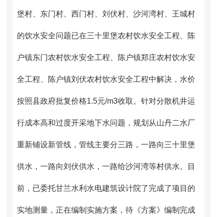
堡村、东门村、西门村、刘伏村、沙河湾村、王城村
的饮水安全问题已在三十里堡农村饮水安全工程、陈
户镇东门农村饮水安全工程、陈户镇郑庄农村饮水安
全工程、陈户镇刘伏农村饮水安全工程中解决，水价
按照县政府批复价格1.5元
/m
3
收取。针对分散机井运
行成本高和过度开采地下水问题，规划从山丹二水厂
重新铺设新管线，管线主要分三路，一路向三十里堡
供水，一路向刘伏供水，一路给沙河湾等村供水。目
前，已委托甘兰水利水电建筑设计院了完成了项目的
实地测量，正在编制实施方案，待《方案》编制完成