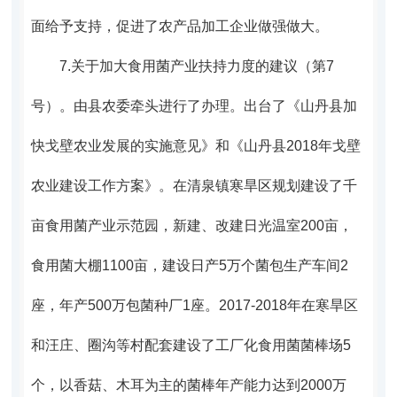
面给予支持，促进了农产品加工企业做强做大。
7.
关于加大食用菌产业扶持力度的建议（第7
号）。
由县农委牵头进行了办理。
出台了《山丹县加
快戈壁农业发展的实施意见》和《山丹县2018年戈壁
农业建设工作方案》。在清泉镇寒旱区规划建设了千
亩食用菌产业示范园，新建、改建日光温室200亩，
食用菌大棚1100亩，建设日产5万个菌包生产车间2
座，年产500万包菌种厂1座。2017-2018年在寒旱区
和汪庄、圈沟等村配套建设了工厂化食用菌菌棒场5
个，以香菇、木耳为主的菌棒年产能力达到2000万