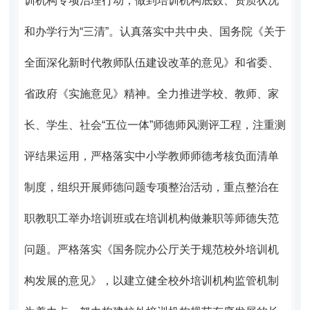
训机构专项治理行动，做到培训机构底数、资质状况
和办学行为“三清”。认真落实中共中央、国务院《关于
全面深化新时代教师队伍建设改革的意见》和省委、
省政府《实施意见》精神。全力推进学校、教师、家
长、学生、社会“五位一体”师德师风测评工程，注重测
评结果运用，严格落实中小学教师师德考核负面清单
制度，组织开展师德问题专项整治活动，重点整治在
职教职工举办培训班或在培训机构做兼职等师德失范
问题。严格落实《国务院办公厅关于规范校外培训机
构发展的意见》，以建立健全校外培训机构监管机制