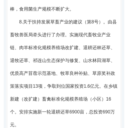
棒，食用菌生产规模不断扩大。
8.
关于扶持发展草畜产业的建议（第8号）。
由县
畜牧兽医局牵头进行了办理。实施
现代畜牧业产业
链、肉羊标准化规模养殖场改扩建、退耕还林还草、
退牧还草、祁连山生态保护与修复、山水林田湖草、
优质高产苜蓿示范基地、牧草良种补贴、草原奖补政
策落实项目13项，争取到位国家投资1.6亿元。在乡镇
新建（改扩建）畜禽标准化规模养殖场（小区）16
个。安排实施新一轮退耕还草6900亩，总投资690万
元。