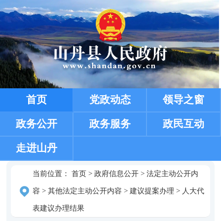
首页
党政动态
领导之窗
政务公开
政务服务
政民互动
走进山丹
当前位置：
首页
>
政府信息公开
>
法定主动公开内
容
>
其他法定主动公开内容
>
建议提案办理
>
人大代
表建议办理结果