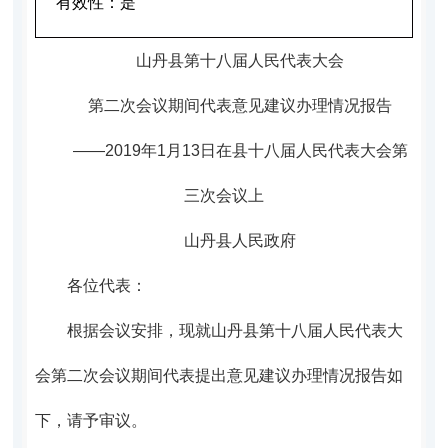
有效性：
是
山丹县第十八届人民代表大会
第二次会议期间代表意见建议办理情况报告
——
2019
年1月13日在县十八届人民代表大会第
三次会议上
山丹县人民政府
各位代表
：
根据会议安排，现就山丹县第十八届人民代表大
会第二次会议期间代表提出意见建议办理情况报告如
下，请予审议。