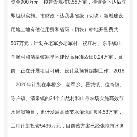
资金900万元，拟建设规模0.55万亩，待资金下达后立
即组织实施。市财政下达我县省级（切块）新增建设
用地土地有偿使用费和省级（切块）耕地开垦费共
507万元，计划在老军乡老军村、祝庄村、东乐镇山
羊堡村和清泉镇寒旱区建设高标准农田0.24万亩，目
前，正在开展项目可研、设计及预算编制工作。
2018
—2020年计划在
李桥乡、老军乡、霍城镇、位奇镇、
陈户镇、清泉镇的24个自然村和山丹农场实施
高效节
水灌溉项目，
累计发展高效节水灌溉面积4.53万亩，
工程计划投资5436万元，目前该方案已经张掖市水务