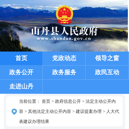
首页
党政动态
领导之窗
政务公开
政务服务
政民互动
走进山丹
当前位置：
首页
>
政府信息公开
>
法定主动公开内
容
>
其他法定主动公开内容
>
建议提案办理
>
人大代
表建议办理结果