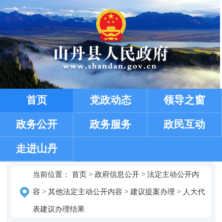
首页
党政动态
领导之窗
政务公开
政务服务
政民互动
走进山丹
当前位置：
首页
>
政府信息公开
>
法定主动公开内
容
>
其他法定主动公开内容
>
建议提案办理
>
人大代
表建议办理结果