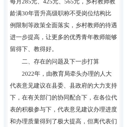
每月
285
元、
425
元、
565
元
，乡村教师教
龄满
30
年
晋升高级职称
不受岗位结构比
例限制
等政策全面落实，乡村教师的待遇
进一步提高，让更多的优秀青年教师能够
留得下、教得好。
二、存在的问题及下一步打算
2022
年，由教育局牵头办理的人大
代表意见建议在县委、县政府的大力支持
下，在有关部门的协同配合下，在各位代
表的积极参与下，代表意见建议办理进度
和办理质量得到了极大提高，但离代表们