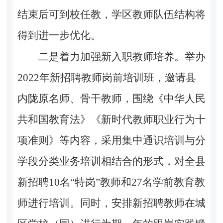
结束后可到校任教，学区教师队伍结构将
得到进一步优化。
二是着力加强新入职教师培养。
举办
2022
年新招聘教师岗前培训班，邀请县
内陇原名师、骨干教师，围绕
《中华人民
共和国教育法》
《新时代教师职业行为十
项准则》
等内容
，采用集中通识培训与分
学段分类业务培训相结合的形式，对全县
新招聘
1
0
名
“特岗”教师和
27
名
学前教育教
师进行培训。同时，安排新招聘教师在城