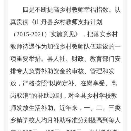
四是不断提高乡村教师幸福指数。
认
真贯彻
《山丹县乡村教师支持计
划
（
2015-2021
）
实施意见》，把落实乡村
教师待遇作为加强乡村教师队伍建设的一
项重要举措。县人社、财政、教育部门安
排专人负责补助资金的审核、管理和发
放，
严格
按照
“
以岗定补、在岗享受、离
岗取消
”
的补助原则
，对全县乡村学校教
师发放生活补助。近年来，一、二、三类
乡镇学校
人均月补助标准分别提高到
每
人