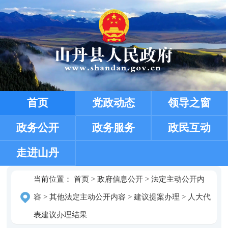
首页
党政动态
领导之窗
政务公开
政务服务
政民互动
走进山丹
当前位置：
首页
>
政府信息公开
>
法定主动公开内
容
>
其他法定主动公开内容
>
建议提案办理
>
人大代
表建议办理结果