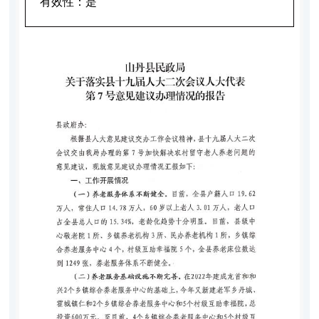
有效性：
是