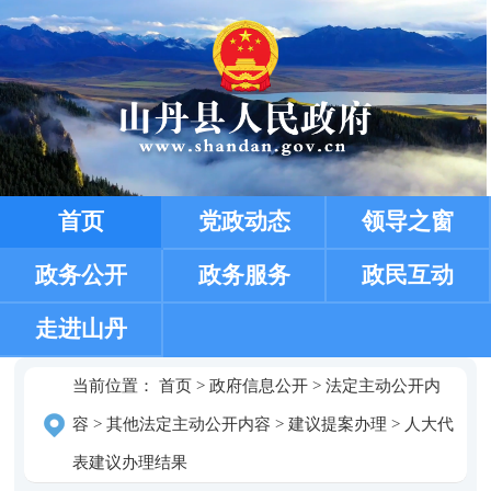
首页
党政动态
领导之窗
政务公开
政务服务
政民互动
走进山丹
当前位置：
首页
>
政府信息公开
>
法定主动公开内
容
>
其他法定主动公开内容
>
建议提案办理
>
人大代
表建议办理结果