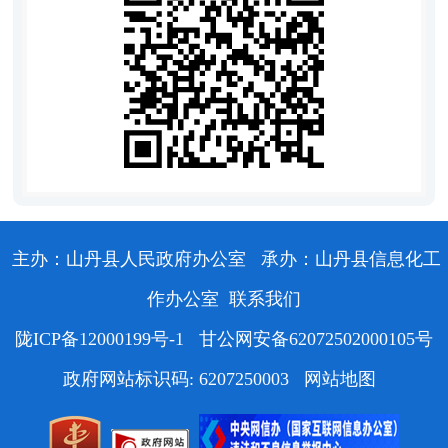
主办：山丹县人民政府办公室
承办：山丹县信息化工
作办公室
联系我们
陇ICP备12000199号-1
甘公网安备62072502000105号
政府网站标识码: 6207250003
网站地图