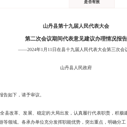
是否有效
山丹
县
第
十九届
人民代表大会
第
二次会议
期间
代表意见建议办理情况报
——2024年1月11日在县十九届人民代表大会第三次会
山丹县人民政府
报告如下，请予审议。
从全县改革、发展、稳定的大局出发，认真履行代表职责，积极
游等领域。各承办单位充分发挥职能优势，突出重点，明确分工