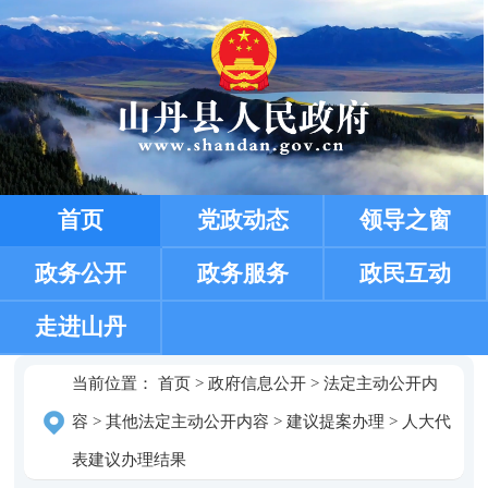
首页
党政动态
领导之窗
政务公开
政务服务
政民互动
走进山丹
当前位置：
首页
>
政府信息公开
>
法定主动公开内
容
>
其他法定主动公开内容
>
建议提案办理
>
人大代
表建议办理结果