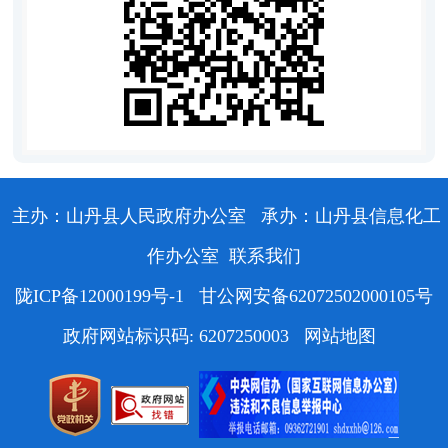
主办：山丹县人民政府办公室
承办：山丹县信息化工
作办公室
联系我们
陇ICP备12000199号-1
甘公网安备62072502000105号
政府网站标识码: 6207250003
网站地图