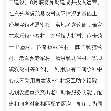
工建设。8月底将如期建成并投入运营。
在充分考虑我县农村实际情况的基础上，
经与乡镇沟通衔接，实地考察论证，确定
在东乐镇小寨村、东乐镇大桥村、位奇镇
十里堡村、位奇镇张湾村、陈户镇范营
村、老军乡老军村、清泉镇北湾村、霍城
镇双湖村等8个村，利用原有日间照料中
心或闲
置用房建设
8
个村级互助幸福院。
规划设置重点突出老年助餐服务功能，配
建和服务对象相匹配的厨房、餐厅，为周