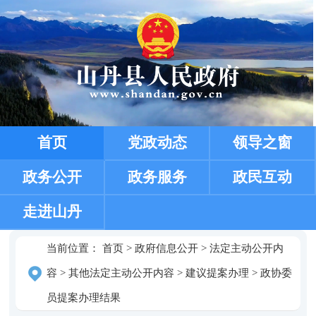
首页
党政动态
领导之窗
政务公开
政务服务
政民互动
走进山丹
当前位置：
首页
>
政府信息公开
>
法定主动公开内
容
>
其他法定主动公开内容
>
建议提案办理
>
政协委
员提案办理结果