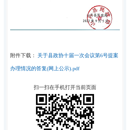
附件下载：
关于县政协十届一次会议第6号提案
办理情况的答复(网上公示).pdf
扫一扫在手机打开当前页面