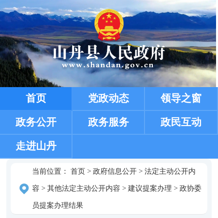
首页
党政动态
领导之窗
政务公开
政务服务
政民互动
走进山丹
当前位置：
首页
>
政府信息公开
>
法定主动公开内
容
>
其他法定主动公开内容
>
建议提案办理
>
政协委
员提案办理结果