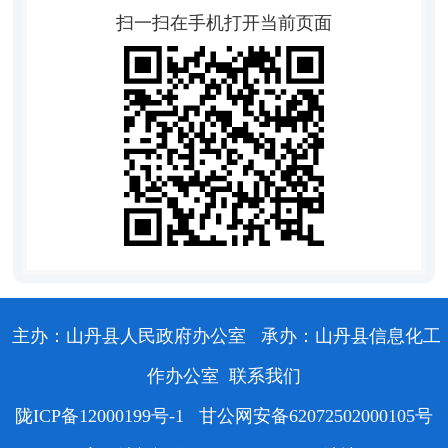
扫一扫在手机打开当前页面
主办：山丹县人民政府办公室
承办：山丹县信息化工
作办公室
联系我们
陇ICP备12000199号-1
甘公网安备62072502000105号