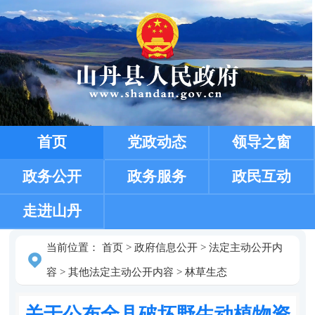
首页
党政动态
领导之窗
政务公开
政务服务
政民互动
走进山丹
当前位置：
首页
>
政府信息公开
>
法定主动公开内
容
>
其他法定主动公开内容
>
林草生态
关于公布全县破坏野生动植物资