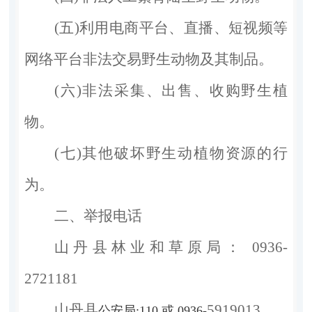
(五)利用电商平台、直播、短视频等
网络平台非法交易野生动物及其制品。
(六)非法采集、出售、收购野生植
物。
(七)其他破坏野生动植物资源的行
为。
二、举报电话
山丹县林业和草原局
： 0936-
2721181
山丹县
5919013
公安局
:110 或 0936-