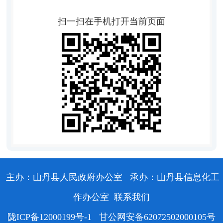
扫一扫在手机打开当前页面
主办：山丹县人民政府办公室
承办：山丹县信息化工
作办公室
联系我们
陇ICP备12000199号-1
甘公网安备62072502000105号