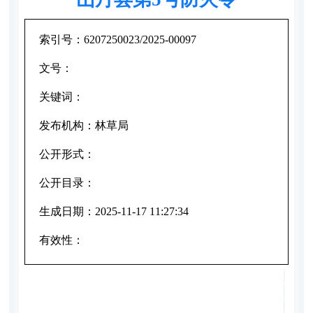
索引号：
6207250023/2025-00097
文号：
关键词：
发布机构：
林草局
公开形式：
公开目录：
生成日期：
2025-11-17 11:27:34
有效性：