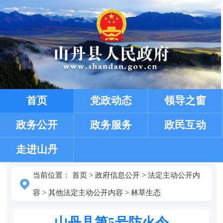
首页
党政动态
领导之窗
政务公开
政务服务
政民互动
走进山丹
当前位置：
首页
>
政府信息公开
>
法定主动公开内
容
>
其他法定主动公开内容
>
林草生态
山丹县第5号防火令