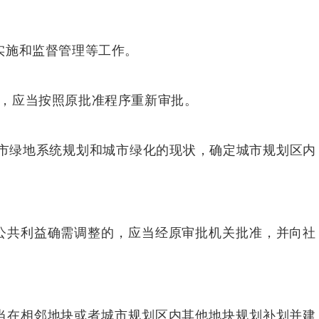
实施和监督管理等工作。
，应当按照原批准程序重新审批。
市绿地系统规划和城市绿化的现状，确定城市规划区内
公共利益确需调整的，应当经原审批机关批准，并向社
当在相邻地块或者城市规划区内其他地块规划补划并建