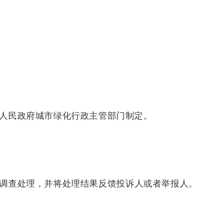
人民政府城市绿化行政主管部门制定。
调查处理，并将处理
结果
反馈投诉人
或者
举报人。