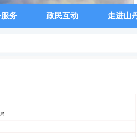
务服务
政民互动
走进山
》
局