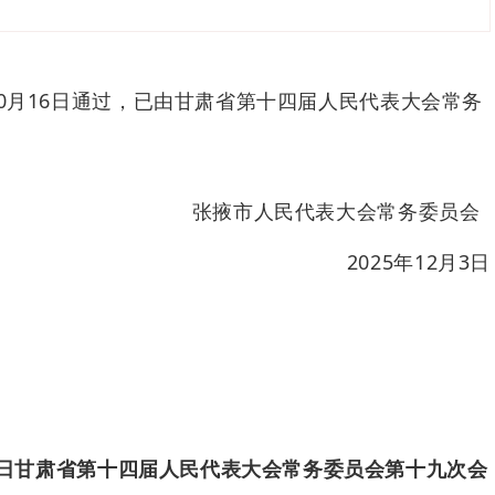
0
月
16
日通过，
已由
甘肃省第十四届人民代表大会常务
张掖市人民代表大会常务委员会
2025
年
12
月
3
日
日甘肃省第十四届人民代表大会常务委员会第
十九
次会