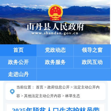
首页
党政动态
领导之窗
政务公开
政务服务
政民互动
走进山丹
当前位置：
首页
>
政府信息公开
>
法定主动公开内
容
>
其他法定主动公开内容
>
林草生态
2025年脱贫人口生态护林员劳