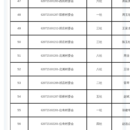
47
620725101203-西街村委会
六社
席延
48
620725101207-双桥村委会
一社
周玉
49
620725101212-郑庄村委会
三社
王富
50
620725101212-郑庄村委会
三社
陈玉
51
620725101201-北滩村委会
八社
周业
52
620725101201-北滩村委会
八社
王珍
53
620725101209-祁店村委会
二社
雷琴
54
620725101207-双桥村委会
五社
赵斌
55
620725102201-位奇村委会
一社
张建
56
620725102201-位奇村委会
四社
赵连