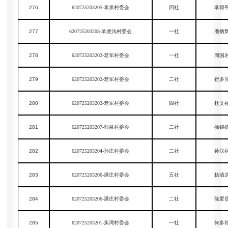
276
620725203205-李泉村委会
四社
李得
277
620725203208-羊虎沟村委会
一社
潘炳
278
620725203202-老军村委会
一社
周国
279
620725203202-老军村委会
二社
祝多
280
620725203202-老军村委会
四社
杜文
281
620725203207-郭泉村委会
二社
徐锦
282
620725203204-孙庄村委会
二社
孙汉
283
620725203206-潘庄村委会
五社
杨清
284
620725203206-潘庄村委会
二社
徐爱
285
620725203201-焦湾村委会
一社
何多