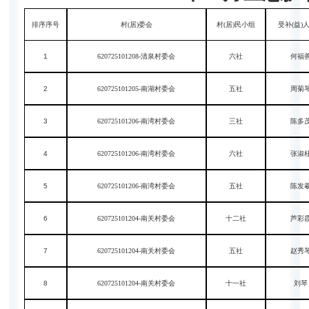
排序序号
村(居)委会
村(居)民小组
受补(益)
1
620725101208-清泉村委会
六社
何福
2
620725101205-南湖村委会
五社
周菊
3
620725101206-南湾村委会
三社
陈多
4
620725101206-南湾村委会
六社
张淑
5
620725101206-南湾村委会
五社
陈发
6
620725101204-南关村委会
十二社
芦彩
7
620725101204-南关村委会
五社
赵秀
8
620725101204-南关村委会
十一社
刘琴