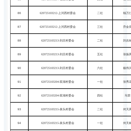
86
620725103212-上河西村委会
二社
钱万
87
620725103212-上河西村委会
三社
乔金
88
620725103213-刘庄村委会
二社
刘吉
89
620725103213-刘庄村委会
五社
张振
90
620725103213-刘庄村委会
六社
杨伟
91
620725103204-双湖村委会
一社
张秀
92
620725103204-双湖村委会
四社
马荣
93
620725103215-泉头村委会
二社
何天
94
620725103215-泉头村委会
一社
何天