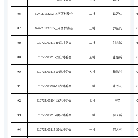
86
620725103212-上河西村委会
二社
钱万仁
87
620725103212-上河西村委会
三社
乔金良
88
620725103213-刘庄村委会
二社
刘吉斌
89
620725103213-刘庄村委会
五社
张振禹
90
620725103213-刘庄村委会
六社
杨伟兴
91
620725103204-双湖村委会
一社
张秀花
92
620725103204-双湖村委会
四社
马荣
93
620725103215-泉头村委会
二社
何天禹
94
620725103215-泉头村委会
一社
何天林