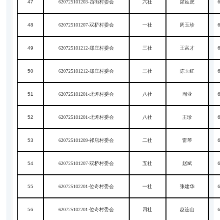
47
620725101203-西街村委会
六社
席延虎
48
620725101207-双桥村委会
一社
周玉珍
49
620725101212-郑庄村委会
三社
王富才
50
620725101212-郑庄村委会
三社
陈玉红
51
620725101201-北滩村委会
八社
周业
52
620725101201-北滩村委会
八社
王珍
53
620725101209-祁店村委会
二社
雷琴
54
620725101207-双桥村委会
五社
赵斌
55
620725102201-位奇村委会
一社
张建华
56
620725102201-位奇村委会
四社
赵连山