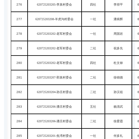
276
620725203205-李泉村委会
四社
李得平
277
620725203208-羊虎沟村委会
一社
潘炳辉
278
620725203202-老军村委会
一社
周国岩
279
620725203202-老军村委会
二社
祝多先
280
620725203202-老军村委会
四社
杜文禄
281
620725203207-郭泉村委会
二社
徐锦德
282
620725203204-孙庄村委会
二社
孙汉祖
283
620725203206-潘庄村委会
五社
杨清武
284
620725203206-潘庄村委会
二社
徐爱霞
285
620725203201-焦湾村委会
一社
何多礼