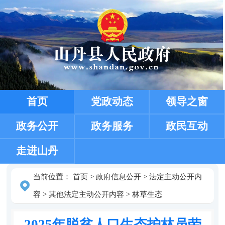
首页
党政动态
领导之窗
政务公开
政务服务
政民互动
走进山丹
当前位置：
首页
>
政府信息公开
>
法定主动公开内
容
>
其他法定主动公开内容
>
林草生态
2025年脱贫人口生态护林员劳