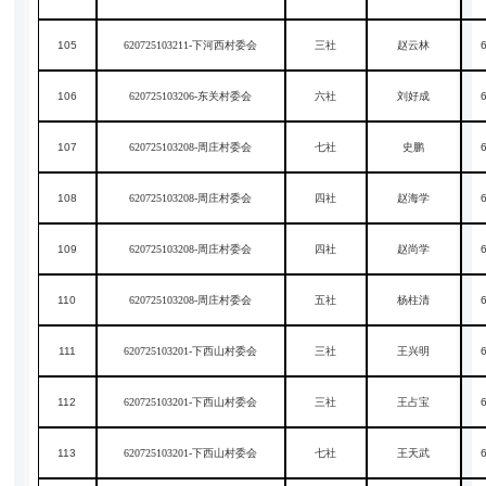
105
620725103211-下河西村委会
三社
赵云林
106
620725103206-东关村委会
六社
刘好成
107
620725103208-周庄村委会
七社
史鹏
108
620725103208-周庄村委会
四社
赵海学
109
620725103208-周庄村委会
四社
赵尚学
110
620725103208-周庄村委会
五社
杨柱清
111
620725103201-下西山村委会
三社
王兴明
112
620725103201-下西山村委会
三社
王占宝
113
620725103201-下西山村委会
七社
王天武