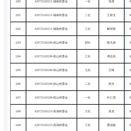
190
620725105211-城南村委会
一社
张虎
191
620725105211-城南村委会
二社
王新文
192
620725105211-城南村委会
三社
解得荣
193
620725105208-前山村委会
四社
陈天彪
194
620725105208-前山村委会
三社
周志玲
195
620725105208-前山村委会
七社
王锋
196
620725105208-前山村委会
二社
舒兴
197
620725105208-前山村委会
一社
叶仁贤
198
620725105213-高湖村委会
六社
高龙
199
620725105213-高湖村委会
三社
曹成铭