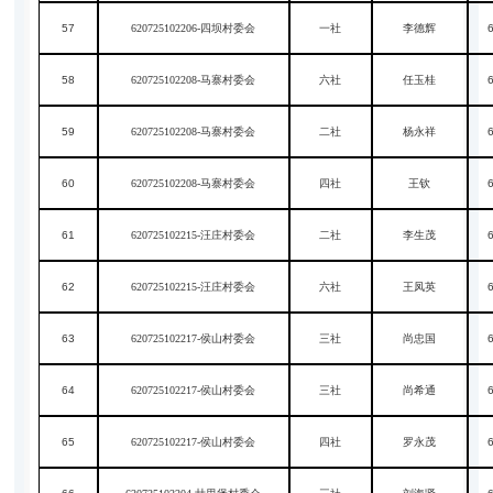
57
620725102206-四坝村委会
一社
李德辉
58
620725102208-马寨村委会
六社
任玉桂
59
620725102208-马寨村委会
二社
杨永祥
60
620725102208-马寨村委会
四社
王钦
61
620725102215-汪庄村委会
二社
李生茂
62
620725102215-汪庄村委会
六社
王凤英
63
620725102217-侯山村委会
三社
尚忠国
64
620725102217-侯山村委会
三社
尚希通
65
620725102217-侯山村委会
四社
罗永茂