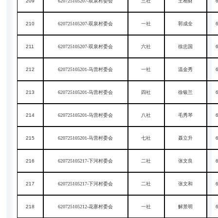
209
620725105207-双泉村委会
三社
王相财
210
620725105207-双泉村委会
一社
郭成全
211
620725105207-双泉村委会
六社
徐忠国
212
620725105201-马营村委会
一社
温金秀
213
620725105201-马营村委会
四社
徐银兰
214
620725105201-马营村委会
八社
毛秀琴
215
620725105201-马营村委会
七社
聂立升
216
620725105217-下河村委会
二社
张文良
217
620725105217-下河村委会
二社
张文和
218
620725105212-花寨村委会
一社
解景明