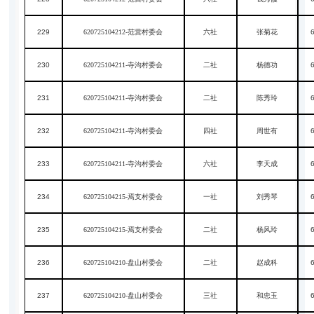
229
620725104212-范营村委会
六社
张菊花
230
620725104211-寺沟村委会
二社
杨德功
231
620725104211-寺沟村委会
二社
陈秀玲
232
620725104211-寺沟村委会
四社
周世有
233
620725104211-寺沟村委会
六社
李天成
234
620725104215-焉支村委会
一社
刘秀琴
235
620725104215-焉支村委会
二社
杨风玲
236
620725104210-盘山村委会
二社
赵成科
237
620725104210-盘山村委会
三社
和忠玉