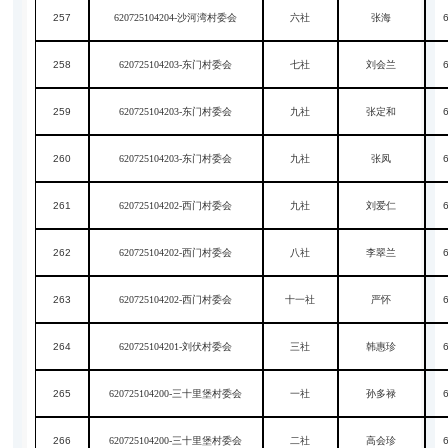
257
620725104204-沙河湾村委会
六社
张海
258
620725104203-东门村委会
七社
刘会兰
259
620725104203-东门村委会
九社
张定和
260
620725104203-东门村委会
九社
张凤
261
620725104202-西门村委会
九社
刘爱仁
262
620725104202-西门村委会
八社
李翠兰
263
620725104202-西门村委会
十一社
严怀
264
620725104201-刘伏村委会
三社
韩惠珍
265
620725104200-三十里堡村委会
一社
孙多禄
266
620725104200-三十里堡村委会
二社
高会珍