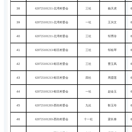
38
620725101211-北湾村委会
三社
杨天虎
39
620725101211-北湾村委会
一社
王兴文
40
620725101211-北湾村委会
三社
邹秀珍
41
620725101213-郇庄村委会
三社
邹桂琴
42
620725101213-郇庄村委会
三社
曹玉凤
43
620725101213-郇庄村委会
四社
周霞莲
44
620725101213-郇庄村委会
一社
赵金玉
45
620725101203-西街村委会
九社
靳玉玲
46
620725101203-西街村委会
十一社
梁长泰