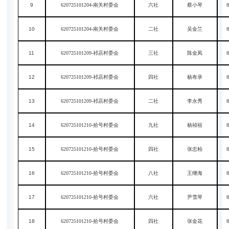
9
620725101204-南关村委会
六社
蔡小琴
10
620725101204-南关村委会
二社
吴金兰
11
620725101209-祁店村委会
三社
陈金凤
12
620725101209-祁店村委会
四社
杨有录
13
620725101209-祁店村委会
二社
李永秀
14
620725101210-拾号村委会
九社
杨祯祖
15
620725101210-拾号村委会
四社
张忠柏
16
620725101210-拾号村委会
八社
王继海
17
620725101210-拾号村委会
六社
尹雪琴
18
620725101210-拾号村委会
四社
张金花