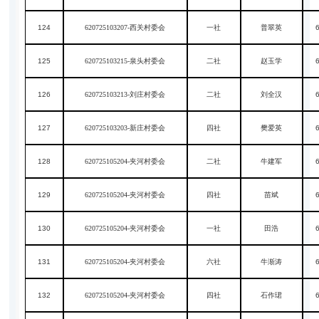
124
620725103207-西关村委会
一社
普翠英
125
620725103215-泉头村委会
二社
赵玉学
126
620725103213-刘庄村委会
二社
刘全汉
127
620725103203-新庄村委会
四社
樊爱英
128
620725105204-夹河村委会
二社
牛建军
129
620725105204-夹河村委会
四社
苗斌
130
620725105204-夹河村委会
一社
田浩
131
620725105204-夹河村委会
六社
牛渐涛
132
620725105204-夹河村委会
四社
石作珺