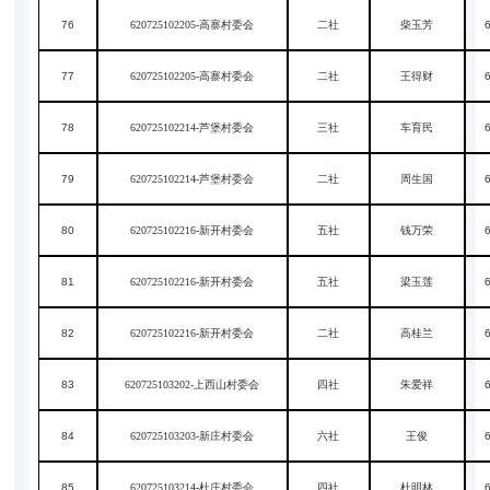
76
620725102205-高寨村委会
二社
柴玉芳
77
620725102205-高寨村委会
二社
王得财
78
620725102214-芦堡村委会
三社
车育民
79
620725102214-芦堡村委会
二社
周生国
80
620725102216-新开村委会
五社
钱万荣
81
620725102216-新开村委会
五社
梁玉莲
82
620725102216-新开村委会
二社
高桂兰
83
620725103202-上西山村委会
四社
朱爱祥
84
620725103203-新庄村委会
六社
王俊
85
620725103214-杜庄村委会
四社
杜明林