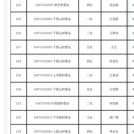
114
620725103207-西关村委会
四社
吴自彪
115
620725103201-下西山村委会
一社
王茂善
116
620725103201-下西山村委会
二社
王希珍
117
620725103201-下西山村委会
五社
王正
118
620725103201-下西山村委会
四社
宋成文
119
620725103212-上河西村委会
二社
王登汤
120
620725103201-下西山村委会
五社
王世辉
121
620725103210-西坡村委会
二社
何世银
122
620725103211-下河西村委会
七社
钱广德
123
620725103202-上西山村委会
四社
李永志