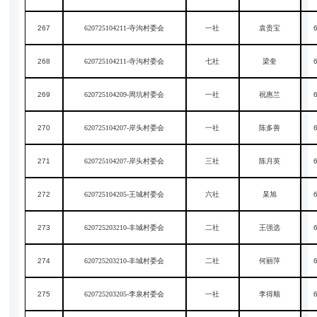
267
620725104211-寺沟村委会
一社
袁贵宝
268
620725104211-寺沟村委会
七社
梁奎
269
620725104209-周坑村委会
一社
祝惠兰
270
620725104207-岸头村委会
一社
陈多善
271
620725104207-岸头村委会
三社
陈月英
272
620725104205-王城村委会
六社
杲旭
273
620725203210-丰城村委会
二社
王强选
274
620725203210-丰城村委会
二社
何丽萍
275
620725203205-李泉村委会
一社
李得顺