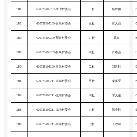
181
620725105202-磨湾村委会
一社
杨株国
182
620725105209-新泉村委会
三社
黄天晶
183
620725105209-新泉村委会
六社
屈兴
184
620725105209-新泉村委会
四社
肖春燕
185
620725105209-新泉村委会
二社
邹世胜
186
620725105211-城南村委会
五社
柴多爱
187
620725105211-城南村委会
四社
宋天奎
188
620725105211-城南村委会
六社
陈全胜
189
620725105211-城南村委会
七社
王收成