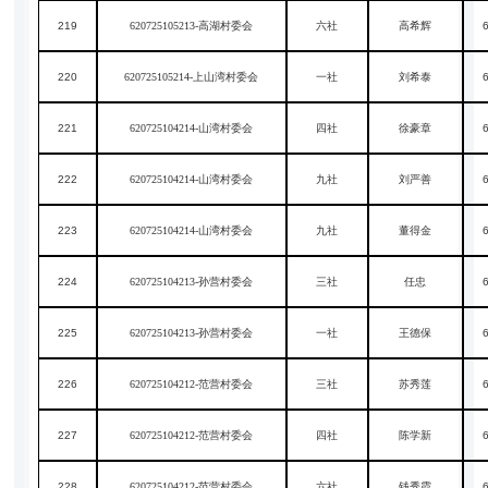
219
620725105213-高湖村委会
六社
高希辉
220
620725105214-上山湾村委会
一社
刘希泰
221
620725104214-山湾村委会
四社
徐豪章
222
620725104214-山湾村委会
九社
刘严善
223
620725104214-山湾村委会
九社
董得金
224
620725104213-孙营村委会
三社
任忠
225
620725104213-孙营村委会
一社
王德保
226
620725104212-范营村委会
三社
苏秀莲
227
620725104212-范营村委会
四社
陈学新
228
620725104212-范营村委会
六社
钱秀霞