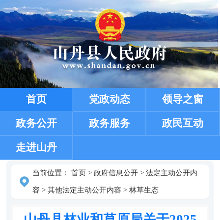
首页
党政动态
领导之窗
政务公开
政务服务
政民互动
走进山丹
当前位置：
首页
>
政府信息公开
>
法定主动公开内
容
>
其他法定主动公开内容
>
林草生态
山丹县林业和草原局关于2025