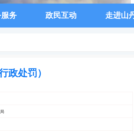
务服务
政民互动
走进山
行政处罚）
局