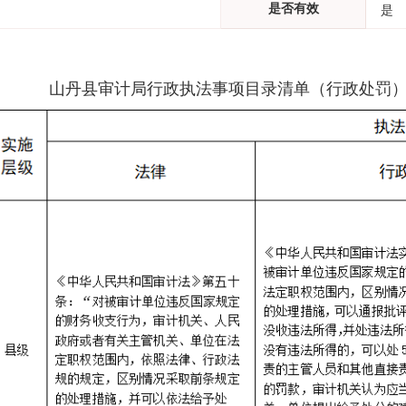
是否有效
是
山丹县
审计局
行政执法事项目录清单
（
行政处罚