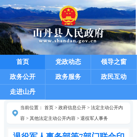
首页
党政动态
领导之窗
政务公开
政务服务
政民互动
走进山丹
当前位置：
首页
>
政府信息公开
>
法定主动公开内
容
>
其他法定主动公开内容
>
退役军人事务
退役军人事务部等7部门联合印