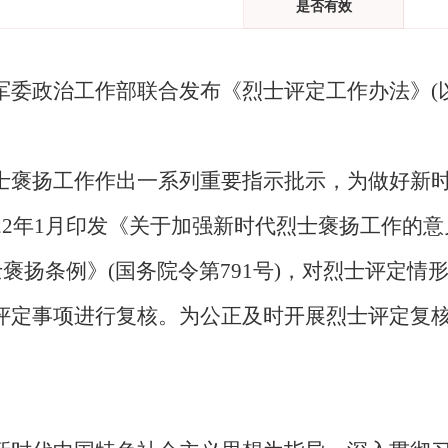
是否有效
委政治工作部联合发布《烈士评定工作办法》(以
士褒扬工作作出一系列重要指示批示，为做好新
22年1月印发《关于加强新时代烈士褒扬工作的
士褒扬条例》(国务院令第791号)，对烈士评定
评定事项进行复核。为公正及时开展烈士评定复
。