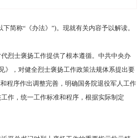
下简称“《办法》”)。现就有关内容予以解读。
时代烈士褒扬工作提供了根本遵循。中共中央办
意见》，对健全烈士褒扬工作政策法规体系提出要
情形和程序作出调整完善，明确国务院退役军人工作
核工作，统一工作标准和程序，根据实际制定