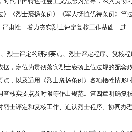
新时代中国特色社会主义思想为指导，深入贯彻
法》《烈士褒扬条例》《军人抚恤优待条例》等
性、严肃性，着力夯实烈士评定复核工作基础，进
则、烈士评定的研判要点、烈士评定程序、复核程
依据，定位为贯彻落实烈士褒扬上位法规的配套
要点，以及适用《烈士褒扬条例》各项牺牲情形
调查核实要点及时限等作出规范。第四章明确复
时烈士评定和复核工作、追认烈士程序、协同办