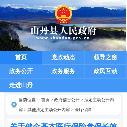
首页
党政动态
领导之窗
政务公开
政务服务
政民互动
走进山丹
当前位置：
首页
>
政府信息公开
>
法定主动公开内
容
>
其他法定主动公开内容
>
医疗保障
关于健全基本医疗保险参保长效