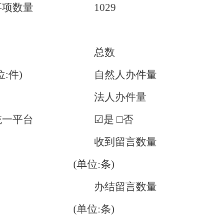
事项数量
1029
总数
:件)
自然人办件量
法人办件量
统一平台
☑是 □否
收到留言数量
(单位:条)
办结留言数量
(单位:条)