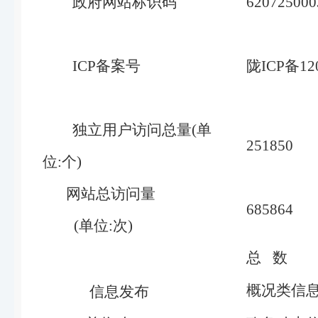
政府网站标识码
620725000
ICP备案号
陇ICP备120
独立用户访问总量(单
251850
位:个)
网站总访问量
685864
(单位:次)
总 数
概况类信
信息发布