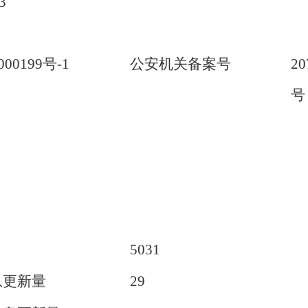
3
00199号-1
公安机关备案号
20
号
5031
息更新量
29