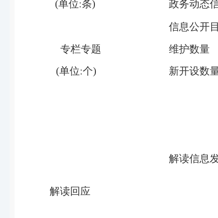
(单位:条)
政务动态
信息公开
专栏专题
维护数量
(单位:个)
新开设数
解读信息
解读回应