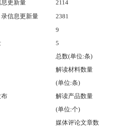
信息更新量
2114
目录信息更新量
2381
9
量
5
总数(单位:条)
解读材料数量
(单位:条)
发布
解读产品数量
(单位:个)
媒体评论文章数