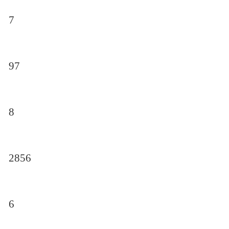
7
97
8
2856
6