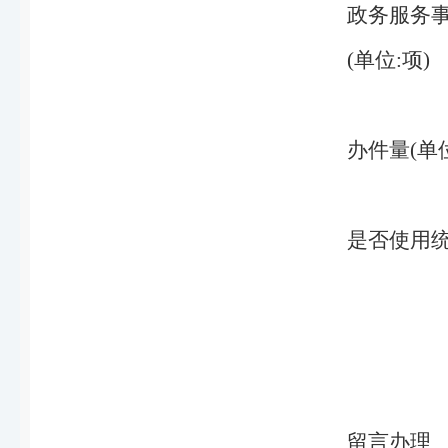
政务服务
(单位:项)
办件量(单位
是否使用
留言办理