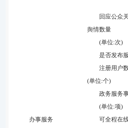
回应公众
舆情数量
(单位:次)
是否发布
注册用户
(单位:个)
政务服务
(单位:项)
办事服务
可全程在