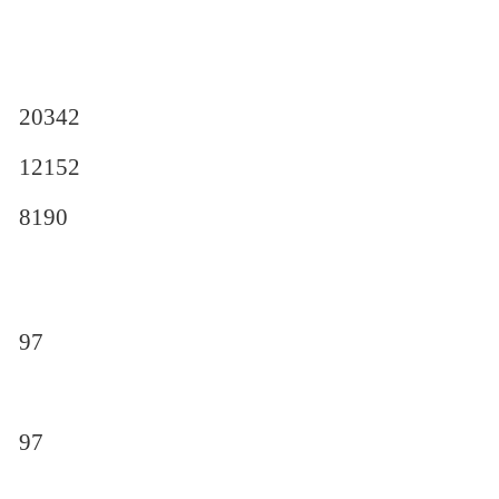
20342
12152
8190
97
97