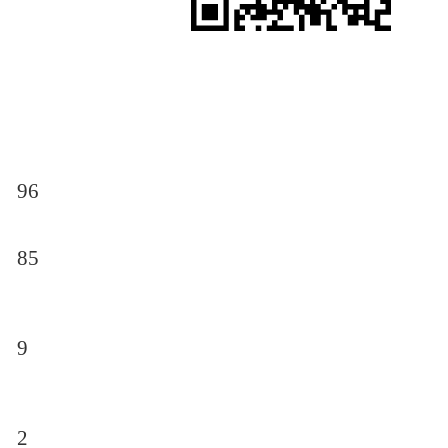
96
85
9
2