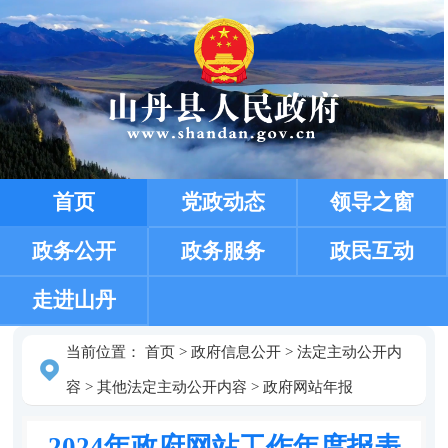
首页
党政动态
领导之窗
政务公开
政务服务
政民互动
走进山丹
当前位置：
首页
>
政府信息公开
>
法定主动公开内
容
>
其他法定主动公开内容
>
政府网站年报
2024年政府网站工作年度报表