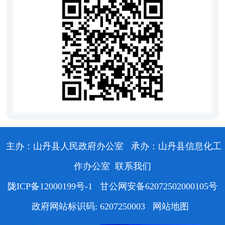
主办：山丹县人民政府办公室
承办：山丹县信息化工
作办公室
联系我们
陇ICP备12000199号-1
甘公网安备62072502000105号
政府网站标识码: 6207250003
网站地图