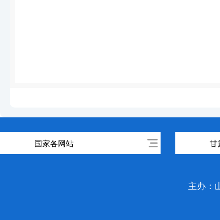
国家各网站
甘
主办：