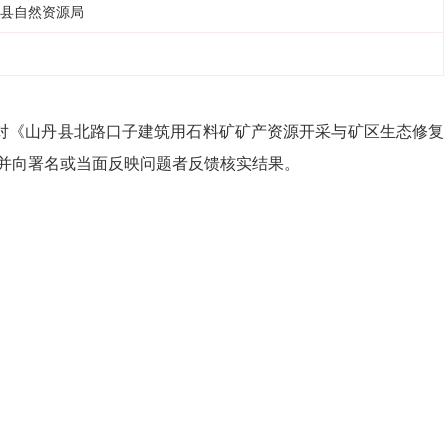
县自然资源局
对
《
山丹县北路口子建筑用石料矿矿产资源开采与矿区生态修复
并向署名或当面反映问题者反馈核实结果。