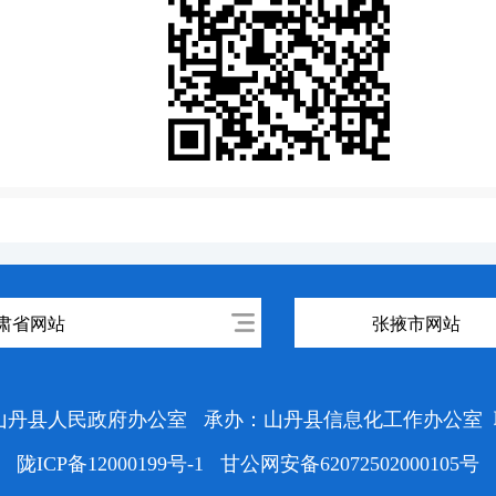
肃省网站
张掖市网站
山丹县人民政府办公室
承办：山丹县信息化工作办公室
陇ICP备12000199号-1
甘公网安备62072502000105号