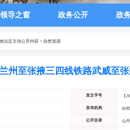
领导之窗
政务公开
政
他法定主动公开内容
>
自然资源
兰州至张掖三四线铁路武威至张
发文字号
【20
发布机构
自然
公开目录
山丹