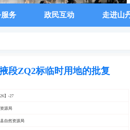
务服务
政民互动
走进山
掖段ZQ2标临时用地的批复
26】-27
资源局
县自然资源局