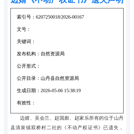
索引号：
6207250018/2026-00167
文号：
关键词：
发布机构：
自然资源局
公开形式：
公开目录：
山丹县自然资源局
生成日期：
2026-05-06 15:38:19
有效性：
边婧、吴会兰、赵国彪、赵家乐所有的
位于山丹
县清泉镇双桥村二社
的
《
不动产权证书
》已遗失，