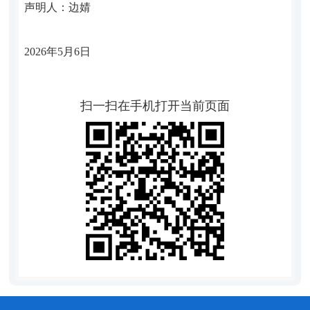
声明人：
边婧
2026
年
5
月
6
日
扫一扫在手机打开当前页面