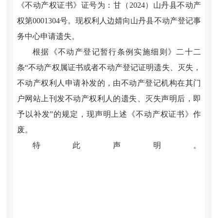
《
不动产权证书
》证号为：甘（
2024
）山丹县不动产
权第
0001304
号。现权利人
边婧
向山丹县不动产登记事
务中心申请遗失。
根据《不动产登记暂行条例实施细则》二十二
条
“不动产权属证书或者不动产登记证明遗失、灭失，
不动产权利人申请补发的，由不动产登记机构在其门
户网站上刊发不动产权利人的遗失、灭失声明后，即
予以补发”的规定，现声明上述《不动产权证书》作
废。
特此声明。