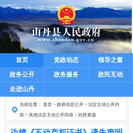
首页
党政动态
领导之窗
政务公开
政务服务
政民互动
走进山丹
当前位置：
首页
>
政府信息公开
>
法定主动公开内
容
>
其他法定主动公开内容
>
自然资源
边婧《不动产权证书》遗失声明