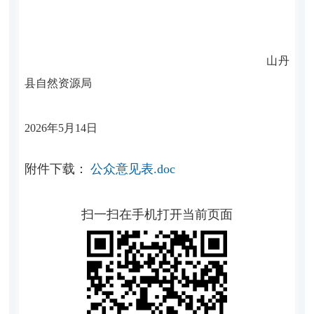
山丹
县自然资源局
202
6
年
5
月
14
日
附件下载：
公众意见表.doc
扫一扫在手机打开当前页面