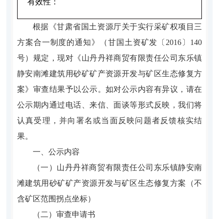
有效性：
根据《
甘肃省国土资源厅
关于实行采矿权项目三
方案合一制度的通知》（甘国土资矿发〔
2016
〕
140
号）规定，现对
《
山丹丹祥商贸有限责任公司东乐镇
静安南滩建筑用砂矿矿产资源开发与矿区生态修复方
案》
审查结果予以
公示。如对公示内容有异议，请在
公示期内通过电话、来信、面谈等形式反映，我们将
认真受理，并向署名或当面反映问题者反馈核实结
果。
一、公示内容
（一）
山丹丹祥商贸有限责任公司东乐镇静安南
滩建筑用砂矿矿产资源开发与矿区生态修复方案
（不
含矿区范围拐点坐标）
（二）
审查申请书