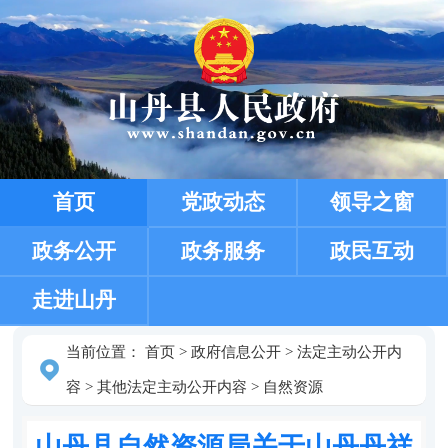
首页
党政动态
领导之窗
政务公开
政务服务
政民互动
走进山丹
当前位置：
首页
>
政府信息公开
>
法定主动公开内
容
>
其他法定主动公开内容
>
自然资源
山丹县自然资源局关于山丹丹祥