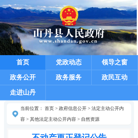
首页
党政动态
领导之窗
政务公开
政务服务
政民互动
走进山丹
当前位置：
首页
>
政府信息公开
>
法定主动公开内
容
>
其他法定主动公开内容
>
自然资源
不动产更正登记公告