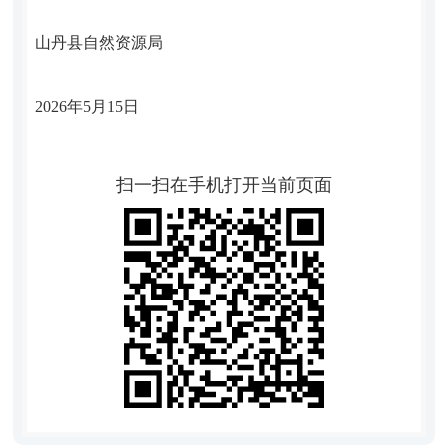
山丹县自然资源局
202
6
年
5
月
15
日
扫一扫在手机打开当前页面