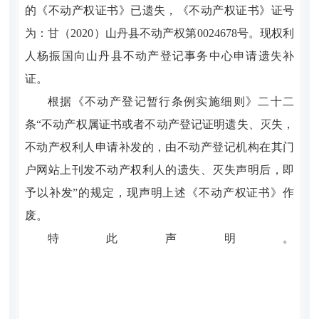
的
《不动产权证书》已遗失，《不动产权证书》证号
为：甘（
2020
）山丹县不动产权第
0024678
号。现权利
人
杨振国
向山丹县不动
产登记事务中心申请遗失补
证。
根据《不动产登记暂行条例实施细则》二十二
条
“不动产权属证书或者不动产登记证明遗失、灭失，
不动产权利人申请补发的，由不动产登记机构在其门
户网站上刊发不动产权利人的遗失、灭失声明后，即
予以补发”的规定，现声明上述《不动产权证书》作
废。
特此声明。