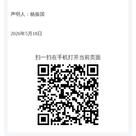
声明人：
杨振国
202
6
年
5
月
18
日
扫一扫在手机打开当前页面