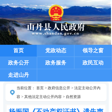
首页
党政动态
领导之窗
政务公开
政务服务
政民互动
走进山丹
当前位置：
首页
>
政府信息公开
>
法定主动公开内
容
>
其他法定主动公开内容
>
自然资源
杨振国《不动产权证书》遗失声