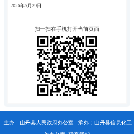
202
6
年
5
月
29
日
扫一扫在手机打开当前页面
主办：山丹县人民政府办公室
承办：山丹县信息化工