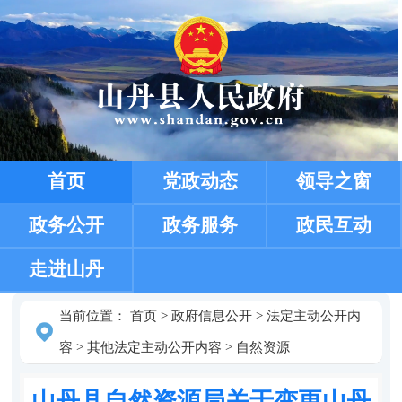
首页
党政动态
领导之窗
政务公开
政务服务
政民互动
走进山丹
当前位置：
首页
>
政府信息公开
>
法定主动公开内
容
>
其他法定主动公开内容
>
自然资源
山丹县自然资源局关于变更山丹