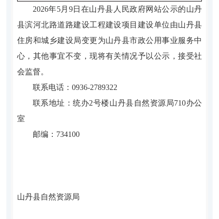
2026年5月9日在山丹县人民政府网站公示的山丹
县滨河北路道路建设工程建设项目建设单位由山丹县
住房和城乡建设局变更为山丹县市政公用事业服务中
心，其他事宜不变，现将有关情况予以公示，接受社
会监督。
联系电话：
0936-2789322
联系地址：
统办
2
号楼山丹县自然资源局
710
办公
室
邮编：
734100
山丹县
自然资源局