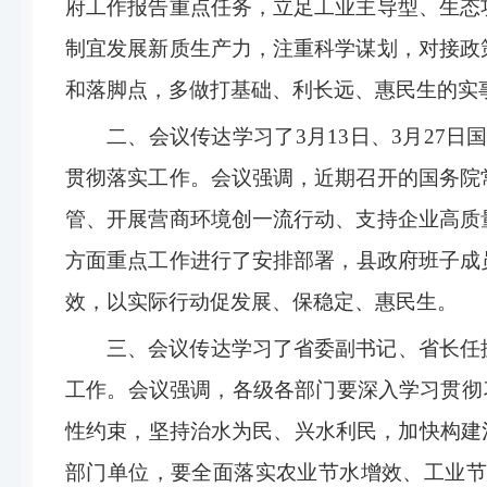
府工作报告重点任务，立足工业主导型、生态
制宜发展新质生产力，注重科学谋划，对接政
和落脚点，多做打基础、利长远、惠民生的实
二、会议
传达学习
了
3
月
13
日、
3
月
27
日
贯彻落实工作
。
会议强调，
近期召开的国务院
管、开展营商环境创一流行动、支持企业高质
方面重点工作进行了安排部署，
县政府班子成
效，以实际行动促发展、保稳定、惠民生。
三、会议传达学习了省委副书记、省长任
工作。
会议强调，
各级各部门要深入学习贯彻
性约束，坚持治水为民、兴水利民，加快构建
部门单位，要全面落实农业节水增效、工业节