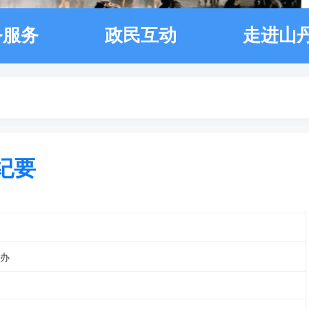
务服务
政民互动
走进山
纪要
办