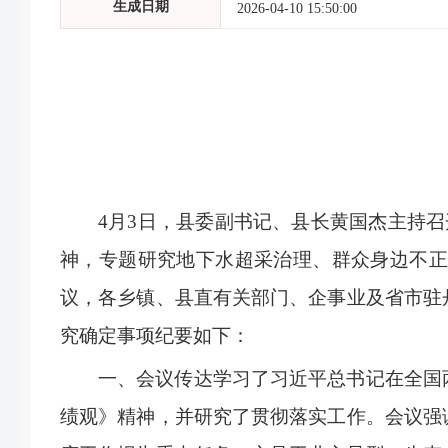
生成日期
2026-04-10 15:50:00
4
月
3
日，县委副书记、县长黄国杰主持召
神，
专题
研究地下水超采治理、群众身边不正
议，各乡镇、县直有关部门、
企事业及省市驻
究确定事项纪要如下：
一、会议
传达学习
了
习近平总书记在全国
绩观》精神，并研究了贯彻落实工作。
会议
强