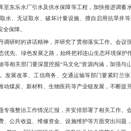
库至东乐水厂引水及供水保障等工程，加快推进调蓄
取水、无证取水、破坏计量设施、擅自启用抗旱井等
安全保障。
丹调研时的讲话精神，并研究了贯彻落实工作。
会议
态优先、绿色发展之路，始终把祁连山生态环境保护
旅等相关部门要深度挖掘
“
马文化
”
资源内涵，加强与
。发展改革、工信商务、交通运输等部门要紧盯兰张
推动煤炭、新材料、生物医药等产业链发展，不断提
题专项整治工作情况汇报，并安排部署了相关工作。
费、公共收益、维修资金、设施维护等方面突出问题