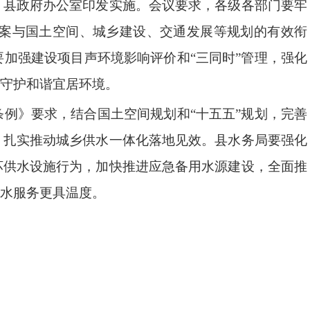
，县政府办公室印发实施。
会议要求，
各级各部门要牢
案与国土空间、城乡建设
、
交通发展等规划的有效衔
要加强建设项目声环境影响评价和
“
三同时
”
管理，强化
守护和谐宜居环境。
条例》要求，结合国土空间规划和
“
十五五
”
规划，完善
，扎实推动城乡供水一体化落地见效。县水务局要
强化
坏供水设施行为，加快推进应急备用水源建设，全面推
水服务更具温度。