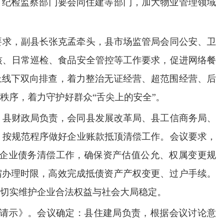
。纪检监察部门要会同住建等部门，加大物业管理领域
要求，
副县长张克孟牵头，县市场监管局会同公安、卫
核、日常巡检、食品安全管控等工作要求，促进网络餐
上线下双向排查，着力整治无证经营、超范围经营、后
秩序，着力守护好群众
“
舌尖上的安全
”
。
：
县财政局负责，会同县发展改革局、县工信商务局、
，按规范程序做好企业账款抵顶清偿工作。
会议要求，
企业债务清偿工作，确保资产估值公允、权属变更规
缩办理时限，高效完成抵债资产产权变更、过户手续。
切实维护企业合法权益与社会大局稳定。
请示》。
会议确定
：
县住建局
负责，根据会议讨论意