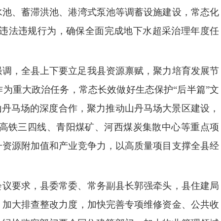
水池、蓄滞洪池、港湾式泵池等调蓄设施建设，常态化
违法违规行为，确保全面完成地下水超采治理年度任
强调，
全县上下要立足我县资源禀赋，聚力培育发展节
作为重大政治任务，常态长效做好生态保护
“
后半篇
”
文
山丹马场的深度合作，聚力推动山丹马场大景区建设，
高铁三四线、青阳煤矿、河西煤炭集散中心等重点项
升资源附加值和产业竞争力，以高质量项目支撑全县经
会议要求，
县委常委、常务副县长郭强牵头，县住建局
，加大排查整改力度，加快完善专项维修资金、公共收