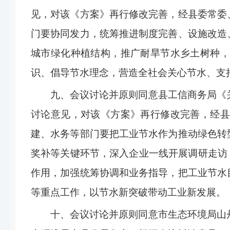
见，对该《方案》再行修改完善，经县委常委
门
要
协同发力，统筹推进制度完善、设施改造
城市绿化种植结构，推广耐旱节水乡土树种，
识、倡导节水理念，营造全社会关心节水、支
九、
会议讨论并原则同意县工信商务局《
讨论意见，对该《方案》再行修改完善，
经
建、水务等部门
要
把工业节水作为
推动
绿色转
奖补等关键环节，深入企业
一线开展调研走访
作用，加强统筹协调和业务指导，把工业节水
等重点工作，以节水新突破带动工业新发展。
十
、会议讨论并原则同意
市生态环境局山