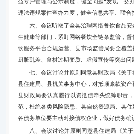
益专户管理与公示制度，
健全问题
“
发现
—
交
违法违规案件查办力度，健全信息共享、联合
六、会议听取了全县治理网络餐饮食品安
生健康等部门，紧盯网络餐饮全链条监管，督
饮服务平台合规运营。县市场监管局要全覆盖
厨脏乱差、食材过期变质、虚假宣传等突出问
七、
会议讨论并原则同意
县财政局《关于
县住建局、县机关事务中心，对抵顶账款资产
县财政局要认真履行以资抵债牵头统筹职责，
范，杜绝各类风险隐患。县自然资源局、县住
各债务单位要主动对接债权企业，做好债务确
八、会议讨论并原则同意县住建局《关于