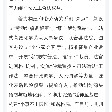
有力维护农民工合法权益。
着力构建和谐劳动关系创“亮点”。新设
立“劳动纠纷调解室”、“职企解纷驿站”，一站
式高效化解劳动人事争议。联合县法院、园
区办设立“企业家会客厅”，精准征集企业诉
求，开展“定制式”普法。推行“仲裁员、法官
进网格”机制，实施“仲裁置换＋司法确认”工
作法。整合行政调解、人民调解等力量，强
化矛盾风险预警与提前介入，推动纠纷源头
预防与就地化解，将“枫桥经验”延伸至基层，
构建“小事不出园区”和谐格局。至目前，共调