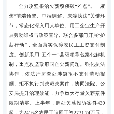
全力攻坚根治欠薪顽疾破“难点”。 聚
焦“前端预警、中端调解、末端执法”关键环
节，常态化深入用人单位、用工企业生产开
展劳动维权与政策宣导。联合多部门开展“护
薪行动”，全面落实保障农民工工资支付制
度。创新采用“五个一”县级领导包案化解机
制，重点攻坚政府国企欠薪问题。强化执法
协作，依法严厉查处涉嫌拒不支付劳动报
酬、拒不执行判决裁决案件，协同法院、公
安局提升治理效能，力争重大存量欠薪案件
限期清零。上半年，调处欠薪投诉案件430
起，为2416名农民工追回工资2731.74万元，