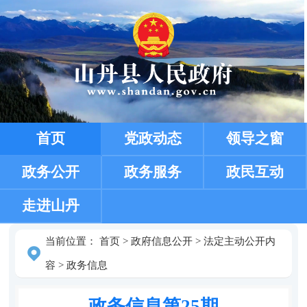
首页
党政动态
领导之窗
政务公开
政务服务
政民互动
走进山丹
当前位置：
首页
>
政府信息公开
>
法定主动公开内
容
>
政务信息
政务信息第25期