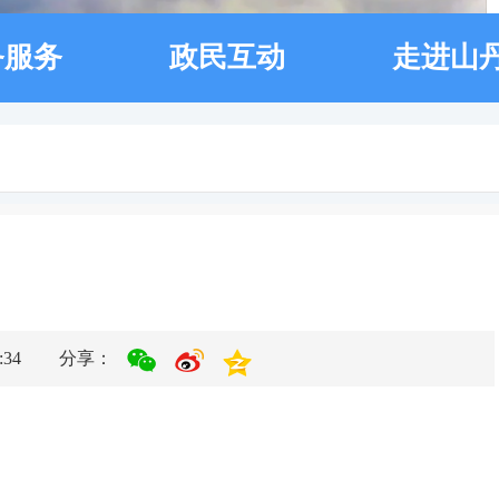
务服务
政民互动
走进山
34
分享：