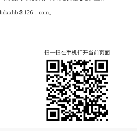
shdxxhb
＠126．com
。
扫一扫在手机打开当前页面