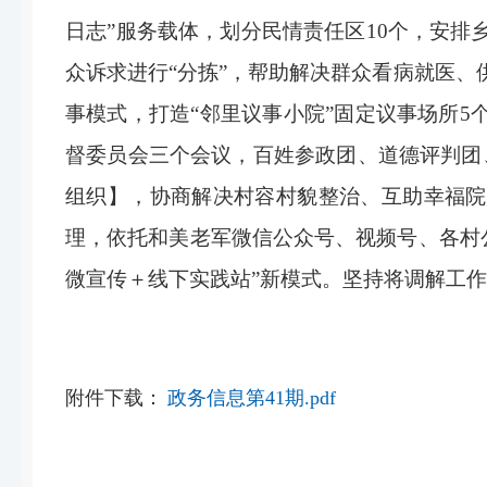
日志”服务载体，划分民情责任区10个，安排
众诉求进行“分拣”，帮助解决群众看病就医、
事模式，打造“邻里议事小院”固定议事场所5
督委员会三个会议，百姓参政团、道德评判团
组织】，协商解决村容村貌整治、互助幸福院
理，依托和美老军微信公众号、视频号、各村公
微宣传＋线下实践站”新模式。坚持将调解工
附件下载：
政务信息第41期.pdf