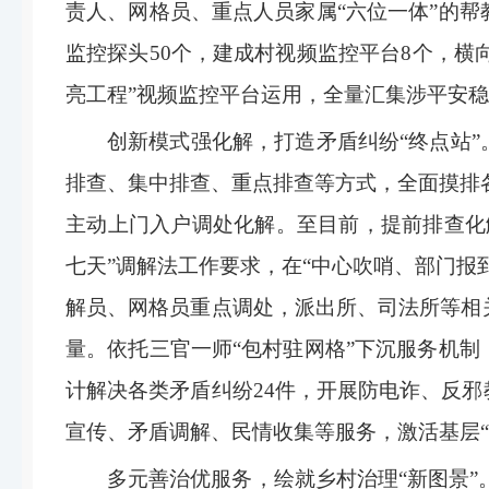
责人、网格员、重点人员家属“六位一体”的
监控探头50个，建成村视频监控平台8个，横
亮工程”视频监控平台运用，全量汇集涉平安
创新模式强化解，打造矛盾纠纷“终点站
排查、集中排查、重点排查等方式，全面摸排各
主动上门入户调处化解。至目前，提前排查化
七天”调解法工作要求，在“中心吹哨、部门报
解员、网格员重点调处，派出所、司法所等相
量。依托三官一师“包村驻网格”下沉服务机
计解决各类矛盾纠纷24件，开展防电诈、反
宣传、矛盾调解、民情收集等服务，激活基层“
多元善治优服务，绘就乡村治理“新图景”