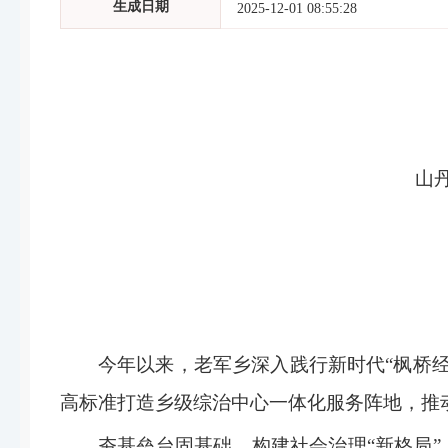
生成日期
2025-12-01 08:55:28
山
今年以来，老军乡深入践行新时代“枫桥
高标准打造乡级综治中心一体化服务阵地，推
夯基垒台固基础，构建社会治理“新格局