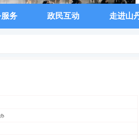
务服务
政民互动
走进山
办