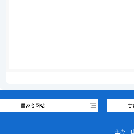
国家各网站
甘
主办：