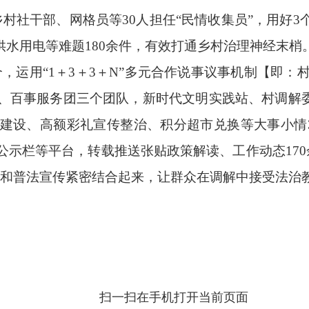
乡村社干部、网格员等30人担任“民情收集员”，用好3
供水用电等难题180余件，有效打通乡村治理神经末梢
个，运用“1＋3＋3＋N”多元合作说事议事机制【即
、百事服务团三个团队，新时代文明实践站、村调解
建设、高额彩礼宣传整治、积分超市兑换等大事小情
示栏等平台，转载推送张贴政策解读、工作动态170
作和普法宣传紧密结合起来，让群众在调解中接受法治
扫一扫在手机打开当前页面