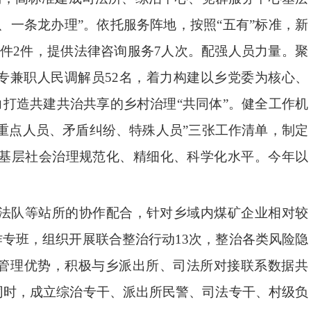
、一条龙办理”。依托服务阵地，按照“五有”标准，新
件2件，提供法律咨询服务7人次。配强人员力量。聚
专兼职人民调解员52名，着力构建以乡党委为核心、
力打造共建共治共享的乡村治理“共同体”。健全工作机
“重点人员、矛盾纠纷、特殊人员”三张工作清单，制定
升基层社会治理规范化、精细化、科学化水平。今年以
执法队等站所的协作配合，针对乡域内煤矿企业相对较
专班，组织开展联合整治行动13次，整治各类风险隐
化管理优势，积极与乡派出所、司法所对接联系数据共
同时，成立综治专干、派出所民警、司法专干、村级负