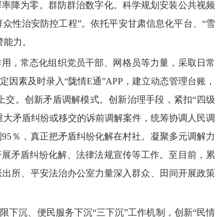
罪率降为零。群防群治数字化。科学规划安装公共视频
群众性治安防控工程”。依托平安甘肃信息化平台、“雪
警能力。
作用，常态化组织党员干部、网格员等力量，采取日常
因素及时录入“陇情E通”APP，建立动态管理台账，
上交。创新矛盾调解模式。创新治理手段，紧扣“四级
的重大矛盾纠纷或移交的诉前调解案件，统筹协调人民调
95％，真正把矛盾纠纷化解在村社。凝聚多元调解力
开展矛盾纠纷化解、法律法规宣传等工作。至目前，累
派出所、平安法治办公室力量深入群众、田间开展政策
限下沉、便民服务下沉“三下沉”工作机制，创新“民情