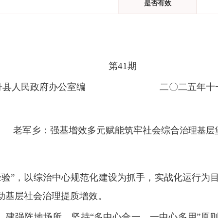
是否有效
第41期
丹县人民政府办公室编 二〇二五年十一
老军乡：强基增效多元赋能筑牢社会综合
治理基层
经验”，以综治中心规范化建设为抓手，实战化运行为
动基层社会治理提质增效。
”。建强阵地场所。坚持“多中心合一、一中心多用”原