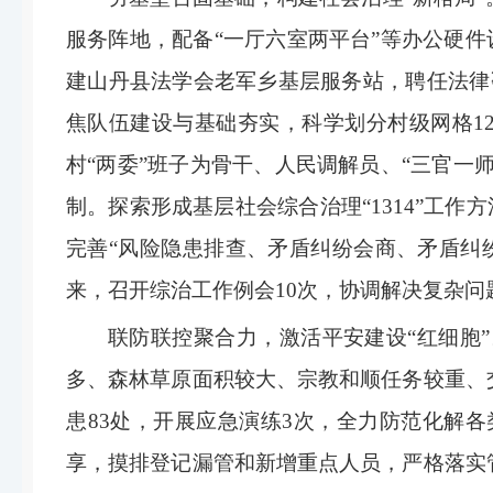
服务阵地，配备“一厅六室两平台”等办公硬件
建山丹县法学会老军乡基层服务站，聘任法律
焦队伍建设与基础夯实，科学划分村级网格1
村“两委”班子为骨干、人民调解员、“三官一
制。探索形成基层社会综合治理“1314”工
完善“风险隐患排查、矛盾纠纷会商、矛盾纠
来，召开综治工作例会10次，协调解决复杂问题
联防联控聚合力，激活平安建设“红细胞
多、森林草原面积较大、宗教和顺任务较重、
患83处，开展应急演练3次，全力防范化解
享，摸排登记漏管和新增重点人员，严格落实