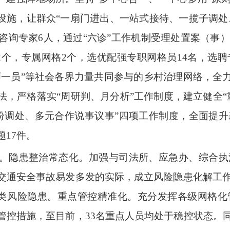
设施，让群众“一扇门进出、一站式接待、一揽子调处
咨询专家6人，通过“六诊”工作机制受理处置案（事）
2个，专属网格2个，选优配强专职网格员14名，选聘
师一员”等社会各界力量共同参与的乡村治理网络，全
作方法，严格落实“周研判、月分析”工作制度，建立健全
纷调处、多元合作说事议事”四项工作制度，全面提
17件。
”。隐患整治常态化。加强与司法所、应急办、综合
交通安全事故易发多发的实际，成立风险隐患化解工作
各类风险隐患。重点管控精准化。充分发挥各级网格
管控措施，至目前，33名重点人员均处于稳控状态。