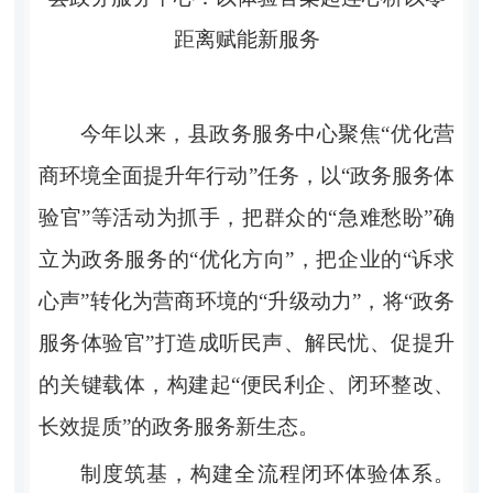
距离赋能新服务
今年以来
，
县政务服务中心
聚焦
“
优化营
商环境全面提升年行动
”
任务，以
“
政务服务体
验官
”
等
活动为抓手，把群众的
“
急难愁盼
”
确
立为政务服务的
“
优化方向
”
，把企业的
“
诉求
心声
”
转化为营商环境的
“
升级动力
”
，将
“
政务
服务体验官
”
打造成听民声、解民忧、促提升
的关键载体，构建起
“
便民利企、闭环整改、
长效提质
”
的政务服务新生态。
制度筑基，构建全流程闭环体验体系。