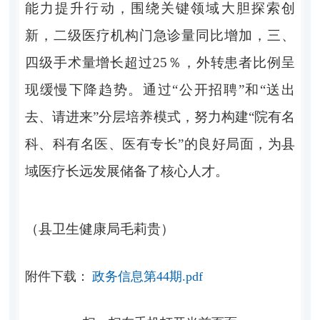
能力提升行动，围绕关键领域大胆探索创
新，二级医疗机构
门急诊量同比增加，三、
四级手术量增长超过
25％
，外转患者比例呈
现缓慢下降趋势。通过
“
公开招聘
”
和
“
送出
去、请进来
”
分层培养模式，努力构建
“
院有名
科、科有名医、医有专长
”
的良好局面，为县
域医疗长远发展储备了核心人才。
（县卫生健康局
毛莉贵）
附件下载：
政务信息第44期.pdf