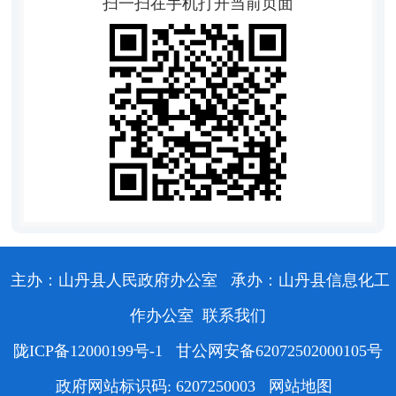
扫一扫在手机打开当前页面
主办：山丹县人民政府办公室
承办：山丹县信息化工
作办公室
联系我们
陇ICP备12000199号-1
甘公网安备62072502000105号
政府网站标识码: 6207250003
网站地图