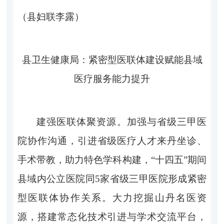
（县妇联
李露）
县卫生健康局：紧密型医联体建设
赋能县域
医疗服务能力提升
建强医联体聚资源。
加强与省级三甲医
院协作沟通，引进省级医疗人才来丹坐诊、
手术带教，助力特色学科构建，
“
十四五
”
期间
县域内公立医院同
5
家省级三甲医院形成紧密
型医联体协作关系。大力挖掘山丹名医资
源，搭建常态化技术引进与学术交流平台，