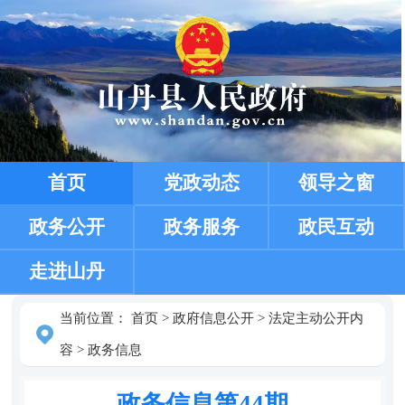
首页
党政动态
领导之窗
政务公开
政务服务
政民互动
走进山丹
当前位置：
首页
>
政府信息公开
>
法定主动公开内
容
>
政务信息
政务信息第44期