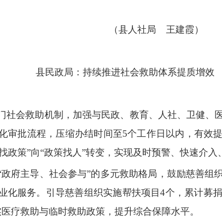
人社局
王建霞）
县民政局：持续推进社会救助体系提质增效
门社会救助机制，加强与民政、教育、人社、卫健、
化审批流程，压缩办结时间至
5
个工作日以内，有效
找政策
”
向
“
政策找人
”
转变，实现及时预警、快速介入
“
政府主导、社会参与
”
的多元救助格局，鼓励慈善组
业化服务。引导慈善组织实施帮扶项目
4
个，累计募
实医疗救助与临时救助政策，提升综合保障水平。