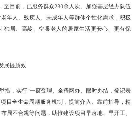
，至目前，已服务群众
230
余人次。加强基层经办队伍
对老年人、残疾人、未成年人等群体个性化需
求，积极
让独居、高龄、空巢老人的居家生活更安心、更有保
发展提质效
举措，实行
“
一窗受理、全程网办、限时办结
，
登记表
大项目全生命周期服务机制，提前介入、靠前指导，精
、布局不合规等问题，助推建设项目早落地、早开工、