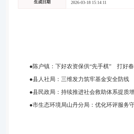
生成日期
2026-03-18 15:14:11
●
陈户镇：下好农资保供
“
先手棋
”
打好春
●
县人社局：三维发力筑牢基金安全防线
●
县民政局：持续推进社会救助体系提质
●
市生态环境局山丹分局：优化环评服务