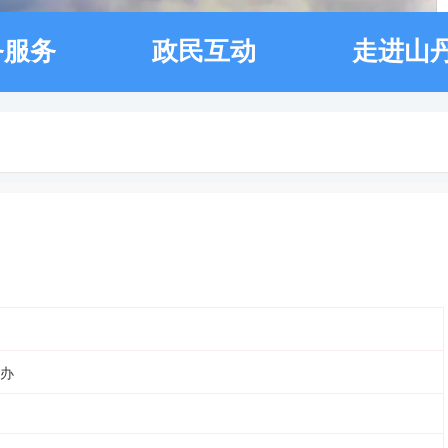
务服务
政民互动
走进山
办