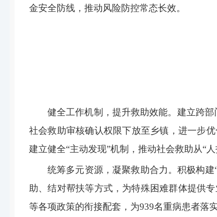
金安全防线，推动风险防控常态长效。
（县
健全工作机制，提升救助效能。
建立跨部
社会救助审核确认权限下放至乡镇，进一步优
建立健全
“
主动发现
”
机制，推动社会救助从
“
人
统筹多元资源，凝聚救助合力。
积极构建
助、结对帮扶等方式，为特殊困难群体提供专
等各项政策的衔接配套，为
939
名重病患者落