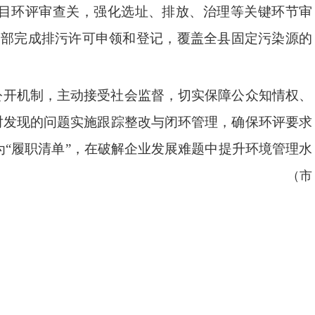
目环评审查关，强化选址、排放、治理等关键环节审
全部完成排污许可申领和登记，覆盖全县固定污染源的
公开机制，主动接受社会监督，切实保障公众知情权、
对发现的问题实施跟踪整改与闭环管理，确保环评要求
为
“
履职清
单
”
，在破解企业发展难题中提升环境管理水
。
（市