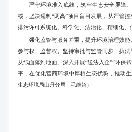
严守环境准入底线，筑牢生态安全屏障
核，坚决遏制
“
两高
”
项目盲目发展，从严管控
排污许可系统
化、科学化、法治化、精细化、
强化监管与服务并重，提升环境治理效能
参与权、监督权。坚持审批与监管同步、执法
从纸面落到地面。深入开展
“
送法入企
”“
环保帮
平，在优化营商环境中厚植生态优势，推动生
生态环境局山丹分局
毛维娇）