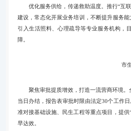
优化服务供给，传递救助温度。
推行
“
互
建设，常态化开展业务培训，不断提升服务能
引入生活照料、心理疏导等专业服务机构，
障
市
聚焦审批提质增效，打造一流营商环境。
当日办结，报告表审批时限由法定
30
个工作日
准对接基础设施、民生工程等重点项目，提供
早达效。