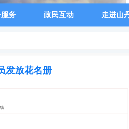
务服务
政民互动
走进山
人员发放花名册
镇