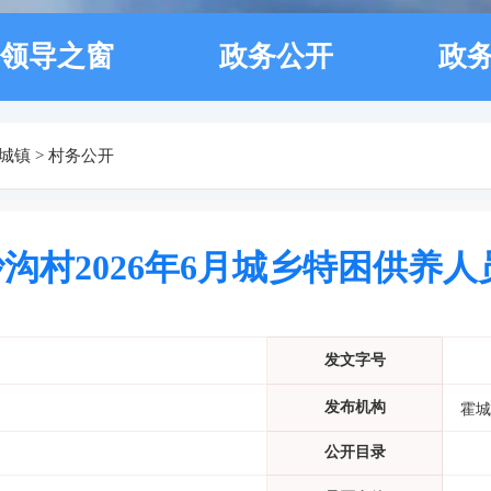
领导之窗
政务公开
政
城镇
>
村务公开
沟村2026年6月城乡特困供养
发文字号
发布机构
霍城
公开目录