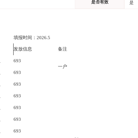
是否有效
是
填报时间：2026.5
发放信息
备注
人
693
一户
人
693
人
693
人
693
人
693
人
693
人
693