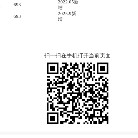
2022.05新
人
693
增
2025.9新
人
693
增
扫一扫在手机打开当前页面