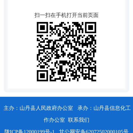
扫一扫在手机打开当前页面
主办：山丹县人民政府办公室
承办：山丹县信息化工
作办公室
联系我们
陇ICP备12000199号-1
甘公网安备62072502000105号