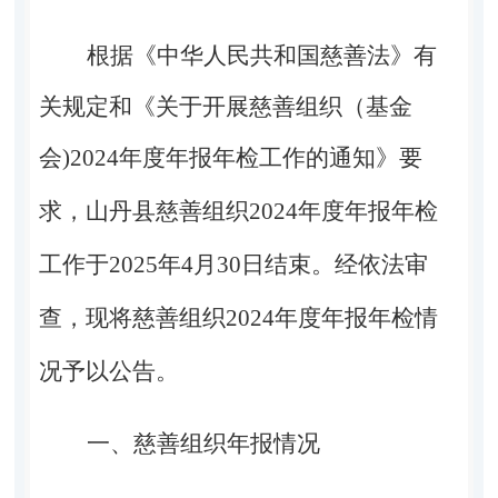
根据《中华人民共和国慈善法》有
关规定和《关于开展慈善组织（基金
会
)2024
年度年报年检工作的通知》要
求，山丹县慈善组织
2024
年度年报年检
工作于
2025
年
4
月
30
日结束。经依法审
查，现将慈善组织
2024
年度年报年检情
况予以公告。
一、慈善组织年报情况