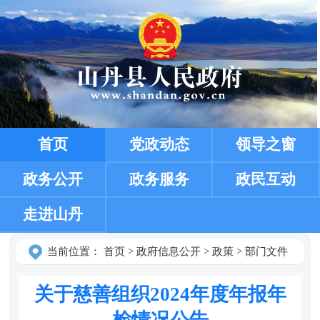
首页
党政动态
领导之窗
政务公开
政务服务
政民互动
走进山丹
当前位置：
首页
>
政府信息公开
>
政策
>
部门文件
关于慈善组织2024年度年报年
检情况公告