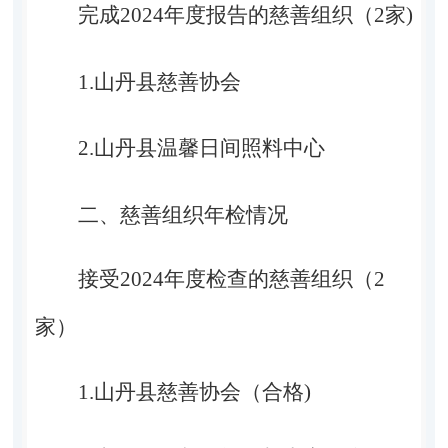
完成
2024
年度报告的慈善组织（
2
家
)
1.
山丹县慈善协会
2.
山丹县温馨日间照料中心
二、慈善组织年检情况
接受
2024
年度检查的慈善组织（
2
家）
1.
山丹县慈善协会（合格
)