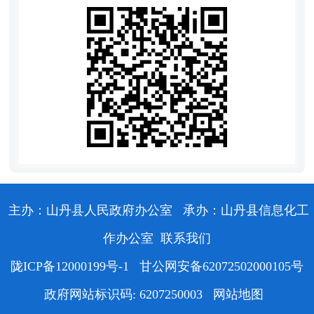
主办：山丹县人民政府办公室
承办：山丹县信息化工
作办公室
联系我们
陇ICP备12000199号-1
甘公网安备62072502000105号
政府网站标识码: 6207250003
网站地图