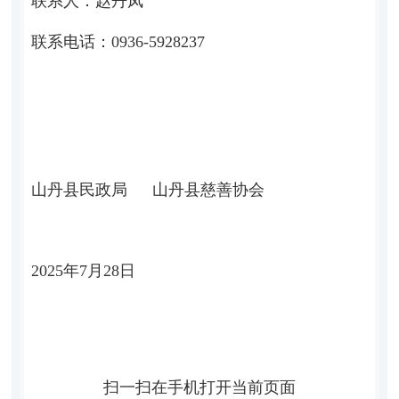
联系人：赵丹凤
联系电话：
0936-5928237
山丹县民政局 山丹县慈善协会
2025
年
7
月
28
日
扫一扫在手机打开当前页面